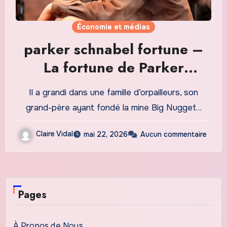
Économie et médias
parker schnabel fortune –
La fortune de Parker
Schnabel : réalités et mythes
Il a grandi dans une famille d’orpailleurs, son
grand-père ayant fondé la mine Big Nugget…
Claire Vidal
mai 22, 2026
Aucun commentaire
Pages
À Propos de Nous