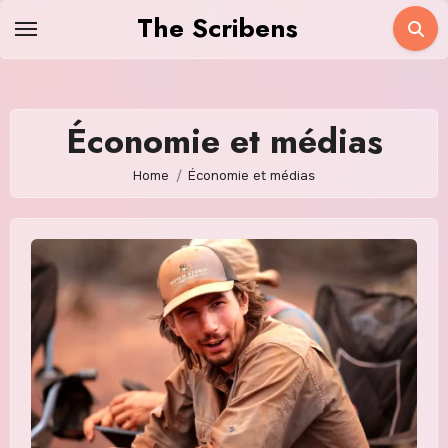
Skip
The Scribens
to
content
Économie et médias
Home
Économie et médias