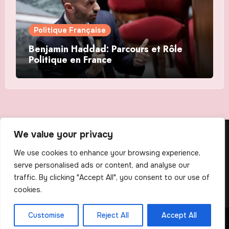
Politique Française
Benjamin Haddad: Parcours et Rôle
Politique en France
We value your privacy
The Scribens
We use cookies to enhance your browsing experience,
serve personalised ads or content, and analyse our
traffic. By clicking "Accept All", you consent to our use of
cookies.
Customise
Reject All
Accept All
Copyright © All rights reserved
|
Blogus
by
Themeansar
.