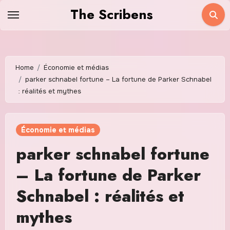
Skip
The Scribens
to
content
Home
Économie et médias
parker schnabel fortune – La fortune de Parker Schnabel
: réalités et mythes
Économie et médias
parker schnabel fortune
– La fortune de Parker
Schnabel : réalités et
mythes