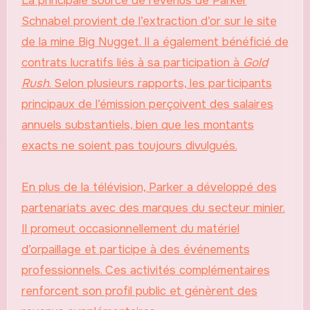
La principale source de revenus de Parker
Schnabel provient de l’extraction d’or sur le site
de la mine Big Nugget. Il a également bénéficié de
contrats lucratifs liés à sa participation à
Gold
Rush
. Selon plusieurs rapports, les participants
principaux de l’émission perçoivent des salaires
annuels substantiels, bien que les montants
exacts ne soient pas toujours divulgués.
En plus de la télévision, Parker a développé des
partenariats avec des marques du secteur minier.
Il promeut occasionnellement du matériel
d’orpaillage et participe à des événements
professionnels. Ces activités complémentaires
renforcent son profil public et génèrent des