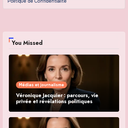
Politique de Confidentialité
You Missed
Médias et journalisme
Véronique Jacquier : parcours, vie
privée et révélations politiques