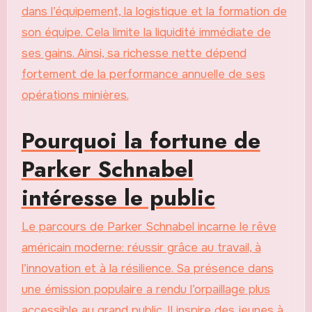
dans l’équipement, la logistique et la formation de
son équipe. Cela limite la liquidité immédiate de
ses gains. Ainsi, sa richesse nette dépend
fortement de la performance annuelle de ses
opérations minières.
Pourquoi la fortune de
Parker Schnabel
intéresse le public
Le parcours de Parker Schnabel incarne le rêve
américain moderne: réussir grâce au travail, à
l’innovation et à la résilience. Sa présence dans
une émission populaire a rendu l’orpaillage plus
accessible au grand public. Il inspire des jeunes à