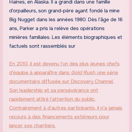
Haines, en Alaska. Il a grandi dans une famille
d’orpailleurs, son grand-père ayant fondé la mine
Big Nugget dans les années 1980. Dès l’âge de 16
ans, Parker a pris la relève des opérations
minières familiales. Les éléments biographiques et
factuels sont rassemblés sur
En 2010, il est devenu l’un des plus jeunes chefs
d’équipe à apparaître dans
Gold Rush
, une série
documentaire diffusée sur Discovery Channel.
Son leadership et sa persévérance ont
rapidement attiré l’attention du public.
Contrairement à d’autres participants, il n’a jamais
recours à des financements extérieurs pour
lancer ses chantiers.