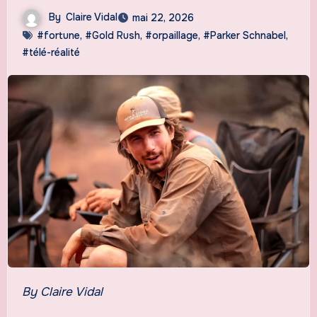
By
Claire Vidal
mai 22, 2026
#fortune
,
#Gold Rush
,
#orpaillage
,
#Parker Schnabel
,
#télé-réalité
By Claire Vidal