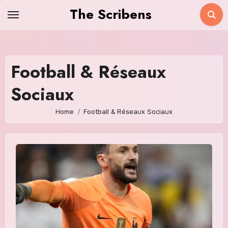
Skip
The Scribens
to
content
Football & Réseaux
Sociaux
Home
Football & Réseaux Sociaux