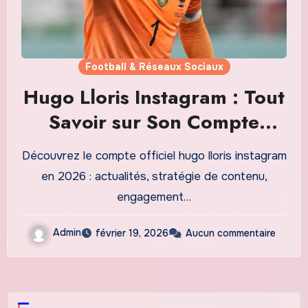
Football & Réseaux Sociaux
Hugo Lloris Instagram : Tout
Savoir sur Son Compte
Officiel et ses Actualités en
Découvrez le compte officiel hugo lloris instagram
2026
en 2026 : actualités, stratégie de contenu,
engagement…
Admin
février 19, 2026
Aucun commentaire