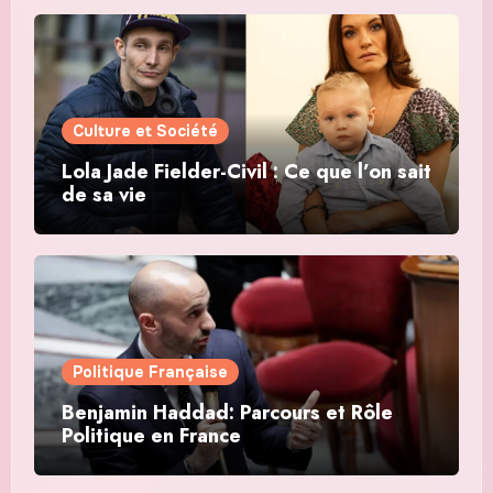
Culture et Société
Lola Jade Fielder-Civil : Ce que l’on sait
de sa vie
Politique Française
Benjamin Haddad: Parcours et Rôle
Politique en France