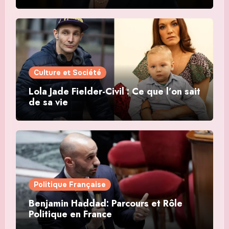
Culture et Société
Lola Jade Fielder-Civil : Ce que l’on sait
de sa vie
Politique Française
Benjamin Haddad: Parcours et Rôle
Politique en France