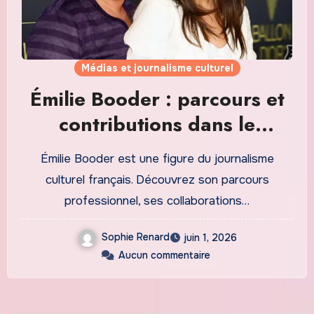
Médias et journalisme culturel
Émilie Booder : parcours et
contributions dans le
paysage médiatique français
Émilie Booder est une figure du journalisme
culturel français. Découvrez son parcours
professionnel, ses collaborations…
Sophie Renard
juin 1, 2026
Aucun commentaire