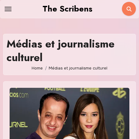
Skip
The Scribens
to
content
Médias et journalisme
culturel
Home
Médias et journalisme culturel