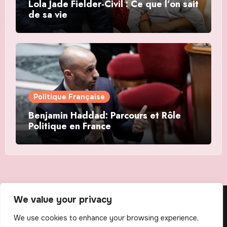
Lola Jade Fielder-Civil : Ce que l’on sait
de sa vie
Politique Française
Benjamin Haddad: Parcours et Rôle
Politique en France
We value your privacy
The Scribens
We use cookies to enhance your browsing experience,