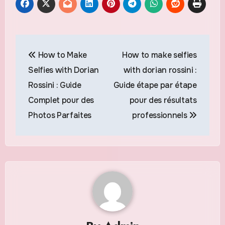
Navigation
How to Make
How to make selfies
de
Selfies with Dorian
with dorian rossini :
l’article
Rossini : Guide
Guide étape par étape
Complet pour des
pour des résultats
Photos Parfaites
professionnels