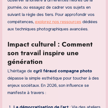
observer la lumière à différentes heures de la
journée, ou essayez de cadrer vos sujets en
suivant la règle des tiers. Pour approfondir vos
compétences,
explorez nos ressources
dédiées
aux techniques photographiques avancées.
Impact culturel : Comment
son travail inspire une
génération
L’héritage de
cyril féraud compagne photo
dépasse la simple esthétique pour toucher à des
enjeux sociétaux. En 2026, son influence se
manifeste à travers :
La démocratisation de l’art
: Via des ateliers