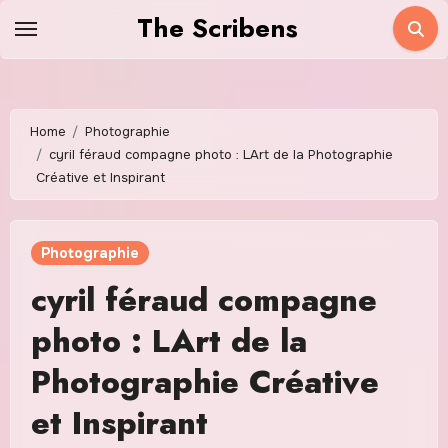
Skip
The Scribens
to
content
Home
Photographie
cyril féraud compagne photo : LArt de la Photographie
Créative et Inspirant
Photographie
cyril féraud compagne
photo : LArt de la
Photographie Créative
et Inspirant