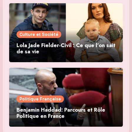
Culture et Société
Lola Jade Fielder-Civil : Ce que l’on sait
de sa vie
Politique Française
Benjamin Haddad: Parcours et Rôle
Politique en France