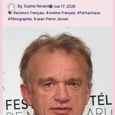
By
Sophie Renard
mai 17, 2026
#acteurs français
,
#cinéma français
,
#fantastique
,
#filmographie
,
#Jean-Pierre Jeunet