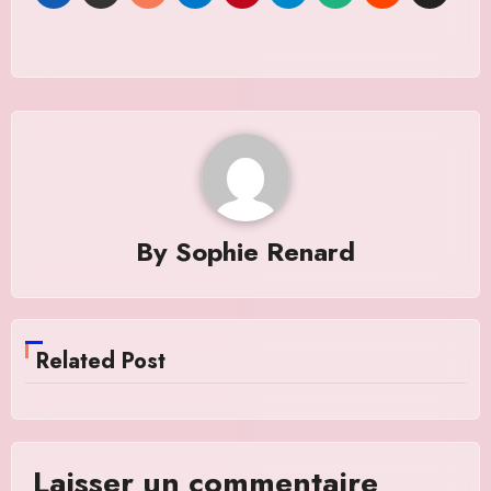
By
Sophie Renard
Related Post
Laisser un commentaire