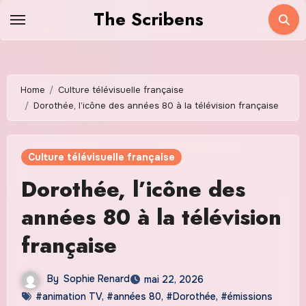
Skip
The Scribens
to
content
Home
Culture télévisuelle française
Dorothée, l’icône des années 80 à la télévision française
Culture télévisuelle française
Dorothée, l’icône des
années 80 à la télévision
française
By
Sophie Renard
mai 22, 2026
#animation TV
,
#années 80
,
#Dorothée
,
#émissions