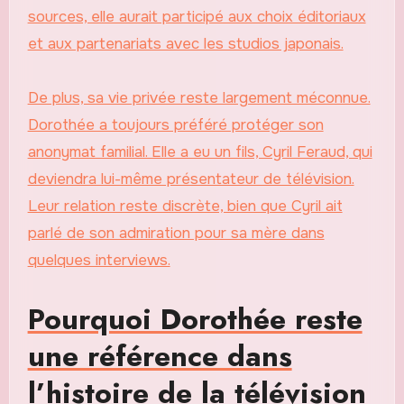
sources, elle aurait participé aux choix éditoriaux
et aux partenariats avec les studios japonais.
De plus, sa vie privée reste largement méconnue.
Dorothée a toujours préféré protéger son
anonymat familial. Elle a eu un fils, Cyril Feraud, qui
deviendra lui-même présentateur de télévision.
Leur relation reste discrète, bien que Cyril ait
parlé de son admiration pour sa mère dans
quelques interviews.
Pourquoi Dorothée reste
une référence dans
l’histoire de la télévision