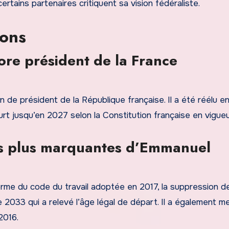
rtains partenaires critiquent sa vision fédéraliste.
ions
re président de la France
de président de la République française. Il a été réélu en 
t jusqu’en 2027 selon la Constitution française en vigueu
les plus marquantes d’Emmanuel
me du code du travail adoptée en 2017, la suppression de
e 2033 qui a relevé l’âge légal de départ. Il a également me
 2016.