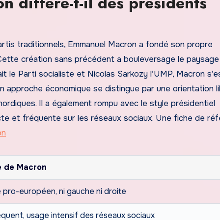
diffère-t-il des présidents
rtis traditionnels, Emmanuel Macron a fondé son propre
Cette création sans précédent a bouleversage le paysage
ait le Parti socialiste et Nicolas Sarkozy l’UMP, Macron s’e
 approche économique se distingue par une orientation li
ordiques. Il a également rompu avec le style présidentiel
cte et fréquente sur les réseaux sociaux. Une fiche de ré
on
e de Macron
 pro-européen, ni gauche ni droite
équent, usage intensif des réseaux sociaux