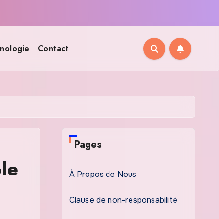
nologie
Contact
Pages
le
À Propos de Nous
Clause de non-responsabilité