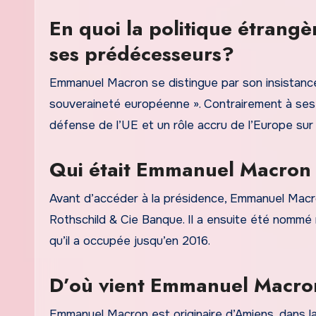
En quoi la politique étrangè
ses prédécesseurs?
Emmanuel Macron se distingue par son insistance
souveraineté européenne ». Contrairement à ses
défense de l’UE et un rôle accru de l’Europe sur 
Qui était Emmanuel Macron 
Avant d’accéder à la présidence, Emmanuel Macro
Rothschild & Cie Banque. Il a ensuite été nommé 
qu’il a occupée jusqu’en 2016.
D’où vient Emmanuel Macron 
Emmanuel Macron est originaire d’Amiens, dans l