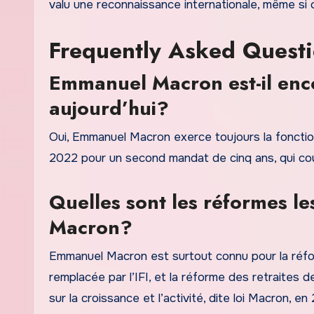
valu une reconnaissance internationale, même si ce
Frequently Asked Quest
Emmanuel Macron est-il enco
aujourd’hui?
Oui, Emmanuel Macron exerce toujours la fonction 
2022 pour un second mandat de cinq ans, qui cour
Quelles sont les réformes 
Macron?
Emmanuel Macron est surtout connu pour la réfor
remplacée par l’IFI, et la réforme des retraites d
sur la croissance et l’activité, dite loi Macron, en