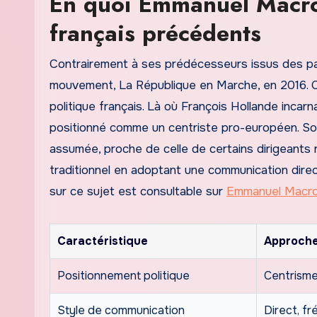
En quoi Emmanuel Macron 
français précédents
Contrairement à ses prédécesseurs issus des pa
mouvement, La République en Marche, en 2016. 
politique français. Là où François Hollande incarn
positionné comme un centriste pro-européen. Son
assumée, proche de celle de certains dirigeants n
traditionnel en adoptant une communication dire
sur ce sujet est consultable sur
Emmanuel Macr
Caractéristique
Approch
Positionnement politique
Centrisme
Style de communication
Direct, fr