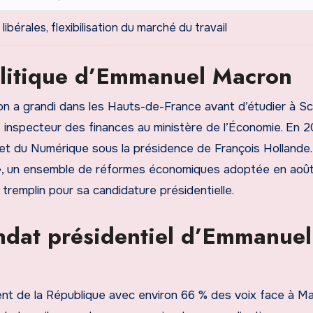
ibérales, flexibilisation du marché du travail
olitique d’Emmanuel Macron
 a grandi dans les Hauts-de-France avant d’étudier à S
e inspecteur des finances au ministère de l’Économie. En 20
 et du Numérique sous la présidence de François Hollande.
on », un ensemble de réformes économiques adoptée en août
tremplin pour sa candidature présidentielle.
ndat présidentiel d’Emmanuel
nt de la République avec environ 66 % des voix face à Ma