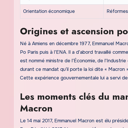
Orientation économique
Réformes l
Origines et ascension p
Né à Amiens en décembre 1977, Emmanuel Macron
Po Paris puis à l’ENA. Il a d’abord travaillé comm
est nommé ministre de l’Économie, de l’Industrie
durant ce mandat qu’il porte la loi dite « Macr
Cette expérience gouvernementale lui a servi de 
Les moments clés du ma
Macron
Le 14 mai 2017, Emmanuel Macron est élu préside