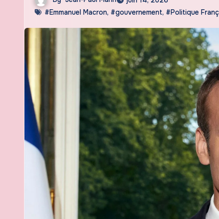
#Emmanuel Macron
,
#gouvernement
,
#Politique Franç