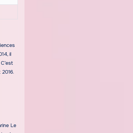
ciences
14, il
 C’est
 2016.
rine Le