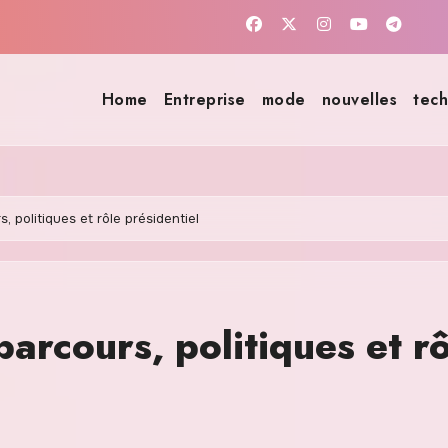
Home
Entreprise
mode
nouvelles
tech
 politiques et rôle présidentiel
rcours, politiques et rô