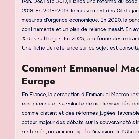
Pen. Dès l’été 2017, il lance une réforme du code
2018. En 2018-2019, le mouvement des Gilets jau
mesures d’urgence économique. En 2020, la pand
confinements et un plan de relance massif. En a
% des suffrages. En 2023, la réforme des retrai
Une fiche de référence sur ce sujet est consult
Comment Emmanuel Macro
Europe
En France, la perception d’Emmanuel Macron rest
européenne et sa volonté de moderniser l’économ
comme distant et des réformes jugées favorables
acteur majeur des débats sur la souveraineté st
renforcée, notamment après l’invasion de l’Ukrain