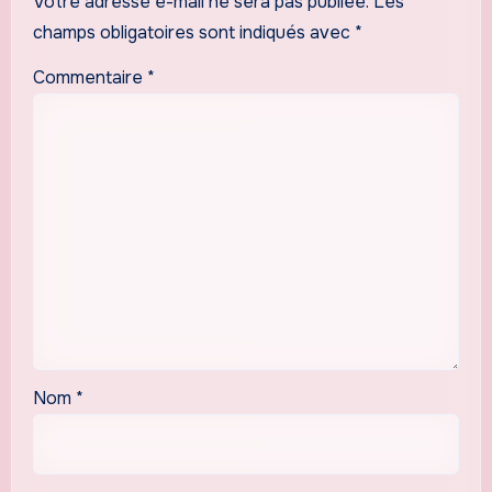
Votre adresse e-mail ne sera pas publiée.
Les
champs obligatoires sont indiqués avec
*
Commentaire
*
Nom
*