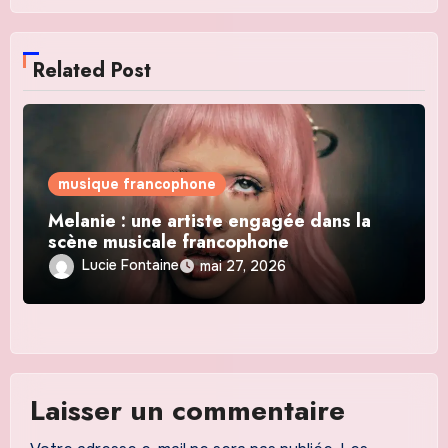
Related Post
musique francophone
Melanie : une artiste engagée dans la
scène musicale francophone
Lucie Fontaine
mai 27, 2026
Laisser un commentaire