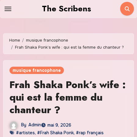
Skip
The Scribens
to
content
Home
musique francophone
Frah Shaka Ponk’s wife : qui est la femme du chanteur ?
musique francophone
Frah Shaka Ponk’s wife :
qui est la femme du
chanteur ?
By
Admin
mai 9, 2026
#artistes
,
#Frah Shaka Ponk
,
#rap français