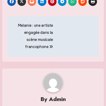
Navigation
Melanie : une artiste
de
engagée dans la
l’article
scène musicale
francophone
By
Admin