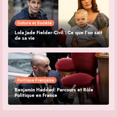
Culture et Société
Lola Jade Fielder-Civil : Ce que l’on sait
de sa vie
Politique Française
Benjamin Haddad: Parcours et Rôle
Politique en France