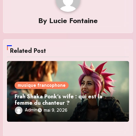
By
Lucie Fontaine
Related Post
musique francophone
Frah Shaka Ponk’s wife : qui est la
femme du chanteur ?
Admin
mai 9, 2026