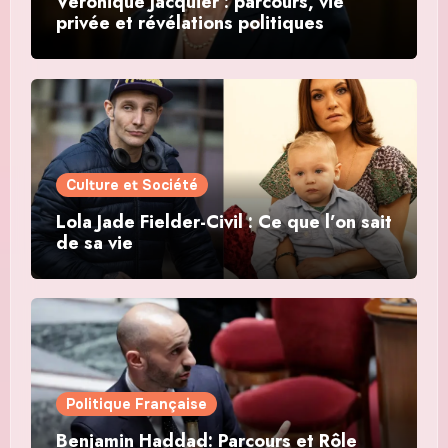
Véronique Jacquier : parcours, vie
privée et révélations politiques
Culture et Société
Lola Jade Fielder-Civil : Ce que l’on sait
de sa vie
Politique Française
Benjamin Haddad: Parcours et Rôle