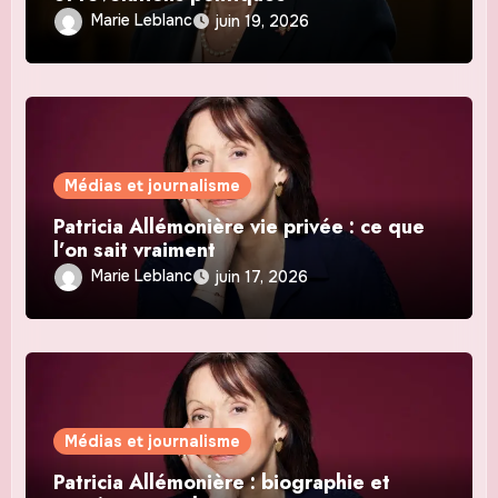
Marie Leblanc
juin 19, 2026
Médias et journalisme
Patricia Allémonière vie privée : ce que
l’on sait vraiment
Marie Leblanc
juin 17, 2026
Médias et journalisme
Patricia Allémonière : biographie et