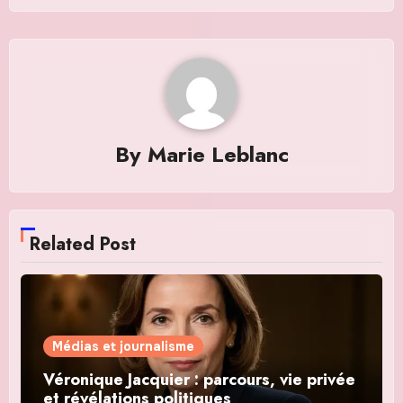
By
Marie Leblanc
Related Post
Médias et journalisme
Véronique Jacquier : parcours, vie privée
et révélations politiques