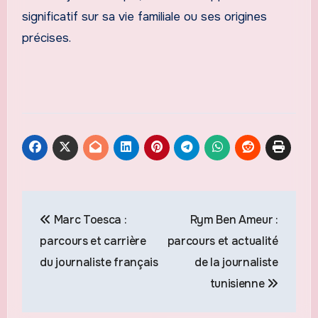
significatif sur sa vie familiale ou ses origines
précises.
Navigation
Marc Toesca :
Rym Ben Ameur :
de
parcours et carrière
parcours et actualité
l’article
du journaliste français
de la journaliste
tunisienne