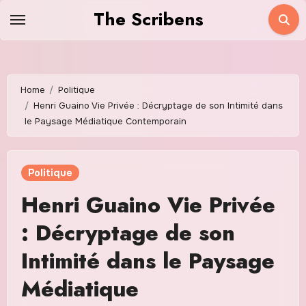
Skip
The Scribens
to
content
Home
Politique
Henri Guaino Vie Privée : Décryptage de son Intimité dans
le Paysage Médiatique Contemporain
Politique
Henri Guaino Vie Privée
: Décryptage de son
Intimité dans le Paysage
Médiatique