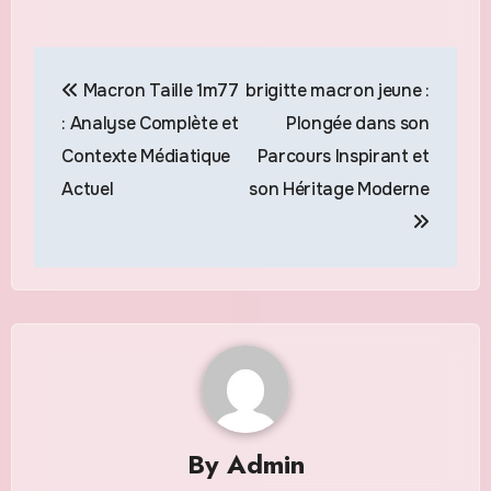
Navigation
Macron Taille 1m77
brigitte macron jeune :
de
: Analyse Complète et
Plongée dans son
l’article
Contexte Médiatique
Parcours Inspirant et
Actuel
son Héritage Moderne
By
Admin