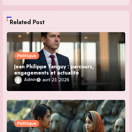
Related Post
Politique
Jean Philippe Tanguy : parcours,
engagements et actualité
Admin
avril 23, 2026
Politique