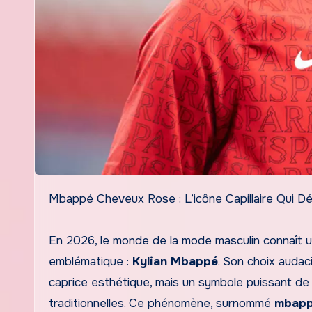
Mbappé Cheveux Rose : L’icône Capillaire Qui D
En 2026, le monde de la mode masculin connaît une
emblématique :
Kylian Mbappé
. Son choix audac
caprice esthétique, mais un symbole puissant de
traditionnelles. Ce phénomène, surnommé
mbapp