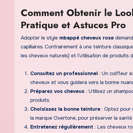
Comment Obtenir le Lo
Pratique et Astuces Pro
Adopter le style
mbappé cheveux rose
demande
capillaires. Contrairement à une teinture classiq
les cheveux naturels) et l’utilisation de produits 
Consultez un professionnel
: Un coiffeur e
cheveux et vous guidera vers la bonne nuance 
Préparez vos cheveux
: Utilisez un shampoo
produits.
Choisissez la bonne teinture
: Optez pour
la marque Overtone, pour préserver la santé
Entretenez régulièrement
: Les cheveux ro