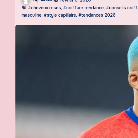
#cheveux roses
,
#coiffure tendance
,
#conseils coiff
masculine
,
#style capillaire
,
#tendances 2026