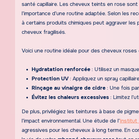
santé capillaire. Les cheveux teints en rose sont 
l’importance d’une routine adaptée. Selon les re
à certains produits chimiques peut aggraver les
cheveux fragilisés.
Voici une routine idéale pour des cheveux roses 
Hydratation renforcée
: Utilisez un masque 
Protection UV
: Appliquez un spray capillaire
Rinçage au vinaigre de cidre
: Une fois par
Évitez les chaleurs excessives
: Limitez l’u
De plus, privilégiez les teintures à base de pigme
l’impact environnemental. Une étude de l’
Institut
agressives pour les cheveux à long terme. En c