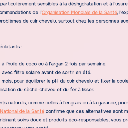
particulièrement sensibles à la déshydratation et à l’usure
commandations de l’
Organisation Mondiale de la Santé
, l’e
 problèmes de cuir chevelu, surtout chez les personnes au
éclatants :
à l’huile de coco ou à l’argan 2 fois par semaine.
 avec filtre solaire avant de sortir en été.
 mois, pour équilibrer le pH du cuir chevelu et fixer la coule
tilisation du sèche-cheveu et du fer à lisser.
nts naturels, comme celles à l’engrais ou à la garance, pour
 National de la Santé
confirme que ces alternatives sont m
ombinant soins doux et produits éco-responsables, vous p