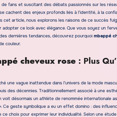
ons de fans et suscitant des débats passionnés sur les rés
e cachent des enjeux profonds liés à l’identité, à la conf
s cet article, nous explorons les raisons de ce succès fulg
our adopter ce look avec élégance. Que vous soyez un ferv
x des dernières tendances, découvrez pourquoi
mbappé c
e couleur.
ppé cheveux rose
: Plus Qu
hé une vague inattendue dans l’univers de la mode mascul
is des décennies. Traditionnellement associé à une esth
n voit désormais un athlète de renommée internationale 
. Ce geste symbolique a eu un effet domino : des influenc
ce choix pour exprimer leur individualité. Selon une étude