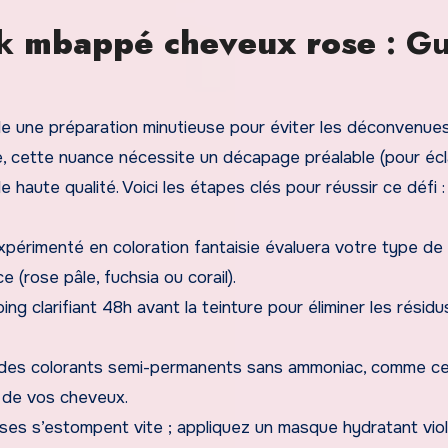
ok
mbappé cheveux rose
: Gu
 une préparation minutieuse pour éviter les déconvenue
ue, cette nuance nécessite un décapage préalable (pour écla
de haute qualité. Voici les étapes clés pour réussir ce défi :
xpérimenté en coloration fantaisie évaluera votre type de
(rose pâle, fuchsia ou corail).
ing clarifiant 48h avant la teinture pour éliminer les résid
 des colorants semi-permanents sans ammoniac, comme c
 de vos cheveux.
ses s’estompent vite ; appliquez un masque hydratant vio