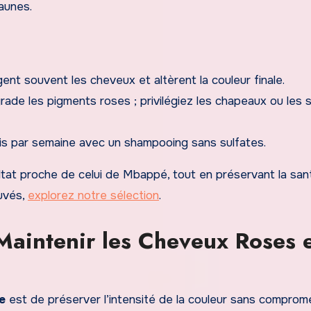
aunes.
nt souvent les cheveux et altèrent la couleur finale.
ade les pigments roses ; privilégiez les chapeaux ou les 
ois par semaine avec un shampooing sans sulfates.
ltat proche de celui de Mbappé, tout en préservant la san
uvés,
explorez notre sélection
.
: Maintenir les Cheveux Roses 
e
est de préserver l’intensité de la couleur sans comprome