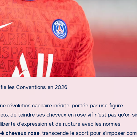
éfie les Conventions en 2026
 révolution capillaire inédite, portée par une figure
ieux de teindre ses cheveux en rose vif n’est pas qu’un s
 liberté d’expression et de rupture avec les normes
é cheveux rose
, transcende le sport pour s’imposer co