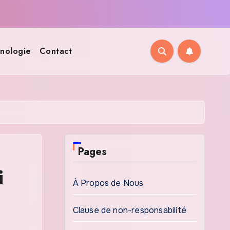
nologie
Contact
Pages
i
À Propos de Nous
Clause de non-responsabilité