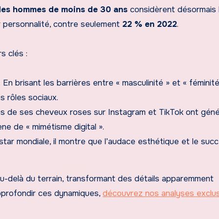
des hommes de moins de 30 ans
considèrent désormais 
 personnalité, contre seulement
22 % en 2022
.
s clés :
: En brisant les barrières entre « masculinité » et « féminité
s rôles sociaux.
s de ses cheveux roses sur Instagram et TikTok ont géné
ne de « mimétisme digital ».
star mondiale, il montre que l’audace esthétique et le suc
 au-delà du terrain, transformant des détails apparemment
profondir ces dynamiques,
découvrez nos analyses exclu