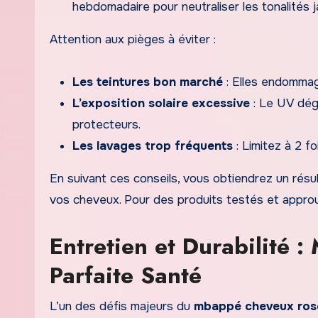
hebdomadaire pour neutraliser les tonalités j
Attention aux pièges à éviter :
Les teintures bon marché
: Elles endommage
L’exposition solaire excessive
: Le UV dégr
protecteurs.
Les lavages trop fréquents
: Limitez à 2 f
En suivant ces conseils, vous obtiendrez un résu
vos cheveux. Pour des produits testés et appro
Entretien et Durabilité 
Parfaite Santé
L’un des défis majeurs du
mbappé cheveux ros