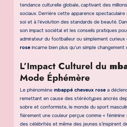
tendance culturelle globale, captivant des milli
sociaux. Derrière cette apparence spectaculaire s
soi et à l’évolution des standards de beauté. Dan
son impact sociétal et les conseils pratiques p
admirateur du footballeur ou simplement curieu
rose
incarne bien plus qu’un simple changement d
L’Impact Culturel du
mba
Mode Éphémère
Le phénomène
mbappé cheveux rose
a déclenc
remettant en cause des stéréotypes ancrés depu
sobre et conformiste, le monde du sport masculi
fièrement une couleur perçue comme « féminine »
des célébrités et même des jeunes s’inspirent de 