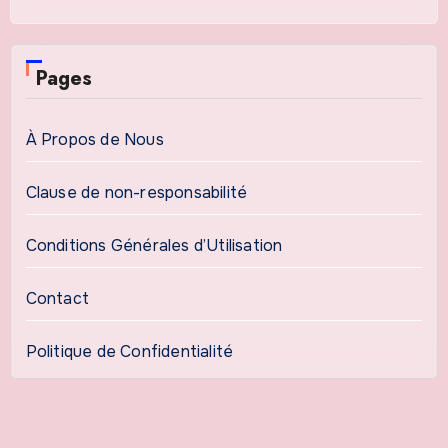
Pages
À Propos de Nous
Clause de non-responsabilité
Conditions Générales d’Utilisation
Contact
Politique de Confidentialité