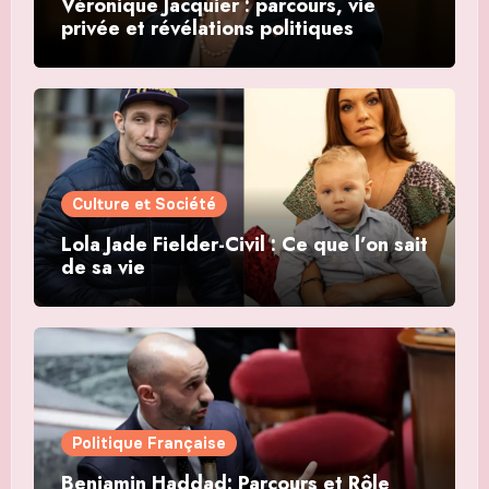
Véronique Jacquier : parcours, vie
privée et révélations politiques
Culture et Société
Lola Jade Fielder-Civil : Ce que l’on sait
de sa vie
Politique Française
Benjamin Haddad: Parcours et Rôle