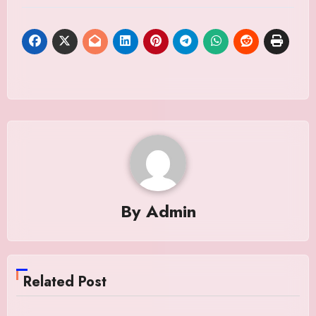
By
Admin
Related Post