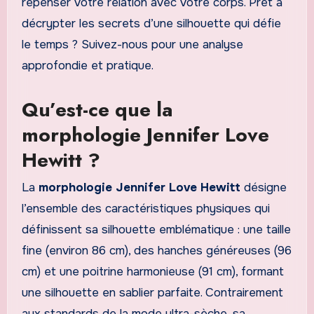
repenser votre relation avec votre corps. Prêt à
décrypter les secrets d’une silhouette qui défie
le temps ? Suivez-nous pour une analyse
approfondie et pratique.
Qu’est-ce que la
morphologie Jennifer Love
Hewitt ?
La
morphologie Jennifer Love Hewitt
désigne
l’ensemble des caractéristiques physiques qui
définissent sa silhouette emblématique : une taille
fine (environ 86 cm), des hanches généreuses (96
cm) et une poitrine harmonieuse (91 cm), formant
une silhouette en sablier parfaite. Contrairement
aux standards de la mode ultra-sèche, sa