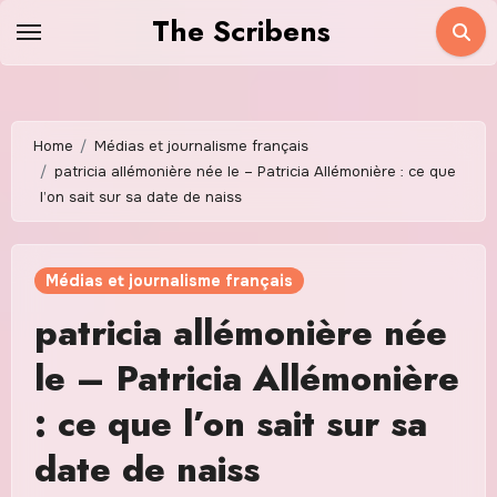
Skip
The Scribens
to
content
Home
Médias et journalisme français
patricia allémonière née le – Patricia Allémonière : ce que
l’on sait sur sa date de naiss
Médias et journalisme français
patricia allémonière née
le – Patricia Allémonière
: ce que l’on sait sur sa
date de naiss