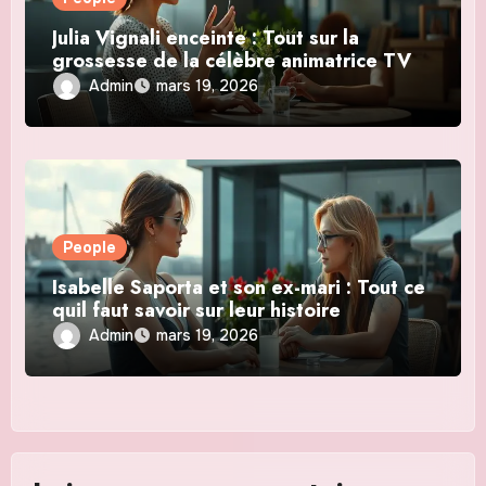
Julia Vignali enceinte : Tout sur la
grossesse de la célèbre animatrice TV
Admin
mars 19, 2026
People
Isabelle Saporta et son ex-mari : Tout ce
quil faut savoir sur leur histoire
Admin
mars 19, 2026