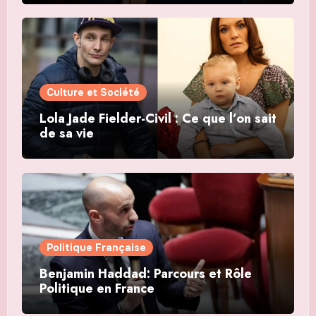
Culture et Société
Lola Jade Fielder-Civil : Ce que l’on sait
de sa vie
Politique Française
Benjamin Haddad: Parcours et Rôle
Politique en France