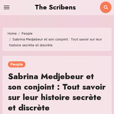
Skip
The Scribens
to
content
Home
People
Sabrina Medjebeur et son conjoint : Tout savoir sur leur
histoire secrète et discrète
People
Sabrina Medjebeur et
son conjoint : Tout savoir
sur leur histoire secrète
et discrète