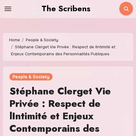
Skip
The Scribens
to
content
Home
People & Society
Stéphane Clerget Vie Privée : Respect de lIntimité et
Enjeux Contemporains des Personnalités Publiques
People & Society
Stéphane Clerget Vie
Privée : Respect de
lIntimité et Enjeux
Contemporains des