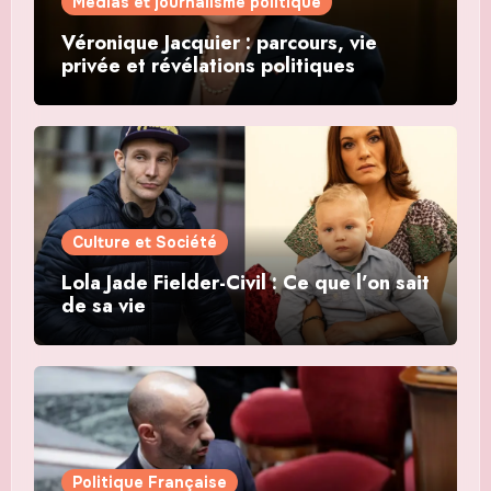
Médias et journalisme politique
Véronique Jacquier : parcours, vie
privée et révélations politiques
Culture et Société
Lola Jade Fielder-Civil : Ce que l’on sait
de sa vie
Politique Française