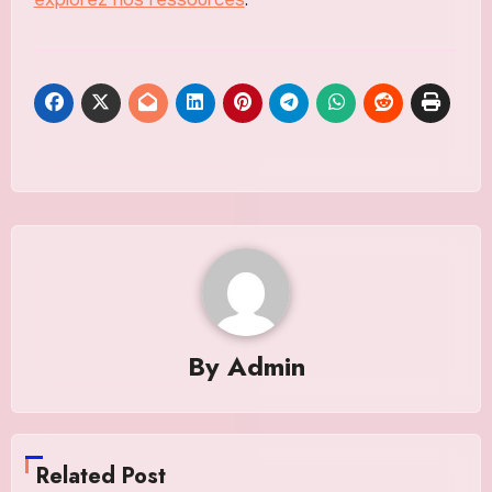
By
Admin
Related Post