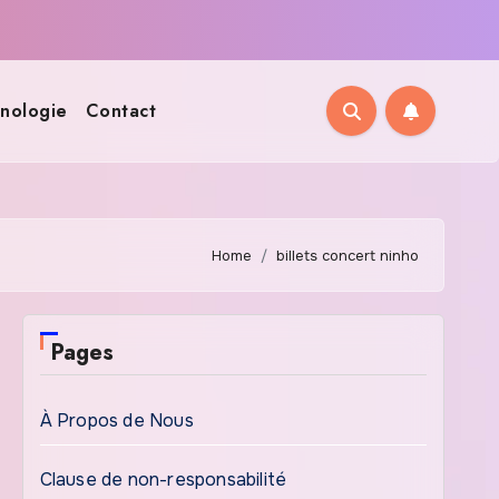
nologie
Contact
Home
billets concert ninho
Pages
À Propos de Nous
Clause de non-responsabilité