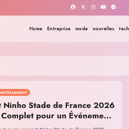
Home
Entreprise
mode
nouvelles
tech
ivertissement
t Ninho Stade de France 2026
e Complet pour un Événement
able