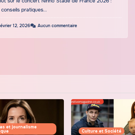
ut sur le concert Ninho Stade de France 2026 :
s, conseils pratiques…
février 12, 2026
Aucun commentaire
as et journalisme
tique
Culture et Société