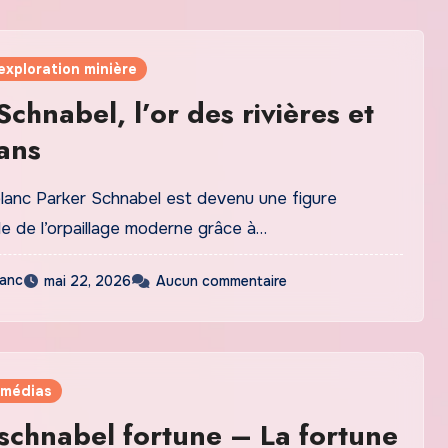
exploration minière
Schnabel, l’or des rivières et
ans
lanc Parker Schnabel est devenu une figure
e de l’orpaillage moderne grâce à…
lanc
mai 22, 2026
Aucun commentaire
 médias
schnabel fortune – La fortune