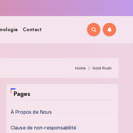
nologie
Contact
Home
Gold Rush
Pages
À Propos de Nous
Clause de non-responsabilité