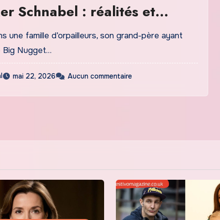
er Schnabel : réalités et
ans une famille d’orpailleurs, son grand-père ayant
e Big Nugget…
l
mai 22, 2026
Aucun commentaire