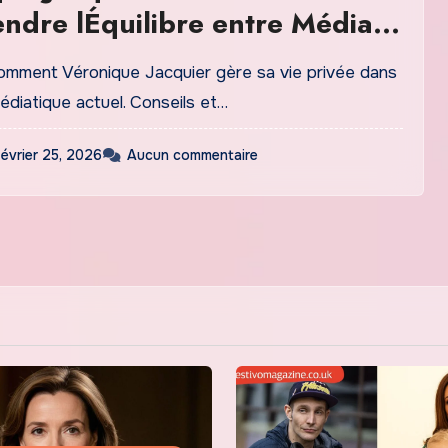
dre lÉquilibre entre Médias
ité
mment Véronique Jacquier gère sa vie privée dans
diatique actuel. Conseils et…
février 25, 2026
Aucun commentaire