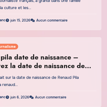
journaliste français, a grandi dans une famille
a culture et les…
lanc
juin 15, 2026
Aucun commentaire
urnalisme
pila date de naissance –
ez la date de naissance de
Pila
ait sur la date de naissance de Renaud Pila
a renaud…
lanc
juin 6, 2026
Aucun commentaire