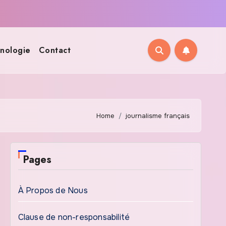
nologie
Contact
Home
journalisme français
Pages
À Propos de Nous
Clause de non-responsabilité