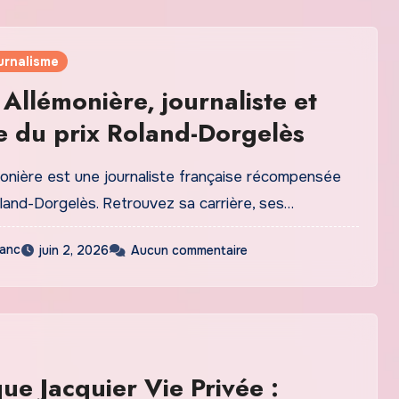
urnalisme
 Allémonière, journaliste et
e du prix Roland-Dorgelès
monière est une journaliste française récompensée
oland-Dorgelès. Retrouvez sa carrière, ses…
lanc
juin 2, 2026
Aucun commentaire
ue Jacquier Vie Privée :