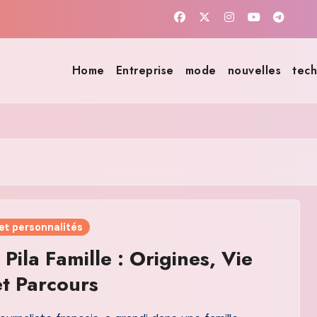
Home
Entreprise
mode
nouvelles
tech
et personnalités
Pila Famille : Origines, Vie
et Parcours