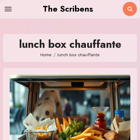
Skip
The Scribens
to
content
lunch box chauffante
Home
lunch box chauffante