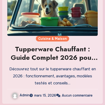
Cuisine & Maison
Tupperware Chauffant :
Guide Complet 2026 pour
Garder Vos Repas au Chaud
Découvrez tout sur le tupperware chauffant en
2026 : fonctionnement, avantages, modèles
testés et conseils…
Admin
mars 15, 2026
Aucun commentaire