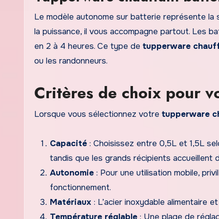
Le modèle autonome sur batterie représente la s
la puissance, il vous accompagne partout. Les b
en 2 à 4 heures. Ce type de
tupperware chauf
ou les randonneurs.
Critères de choix pour v
Lorsque vous sélectionnez votre
tupperware c
Capacité
: Choisissez entre 0,5L et 1,5L sel
tandis que les grands récipients accueillent 
Autonomie
: Pour une utilisation mobile, pri
fonctionnement.
Matériaux
: L’acier inoxydable alimentaire et
Température réglable
: Une plage de régla