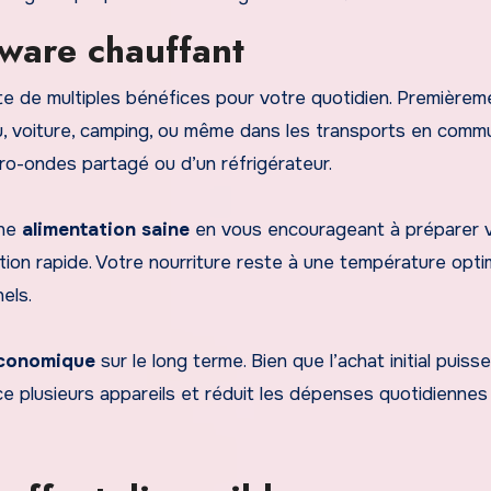
ware chauffant
 de multiples bénéfices pour votre quotidien. Premièremen
u, voiture, camping, ou même dans les transports en comm
cro-ondes partagé ou d’un réfrigérateur.
une
alimentation saine
en vous encourageant à préparer 
tion rapide. Votre nourriture reste à une température opti
els.
conomique
sur le long terme. Bien que l’achat initial puisse
ce plusieurs appareils et réduit les dépenses quotidiennes