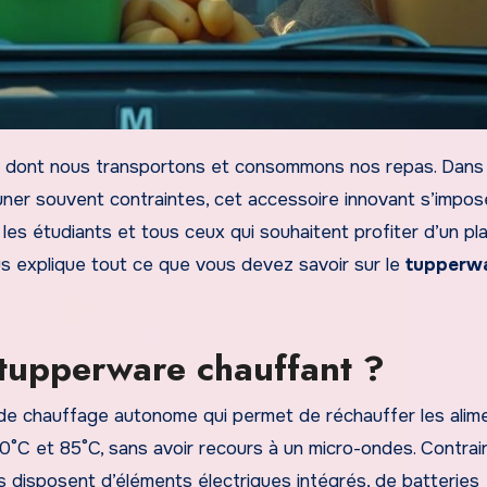
n dont nous transportons et consommons nos repas. Dans
uner souvent contraintes, cet accessoire innovant s’impos
les étudiants et tous ceux qui souhaitent profiter d’un pl
s explique tout ce que vous devez savoir sur le
tupperw
tupperware chauffant ?
e chauffage autonome qui permet de réchauffer les alim
°C et 85°C, sans avoir recours à un micro-ondes. Contra
s disposent d’éléments électriques intégrés, de batteries