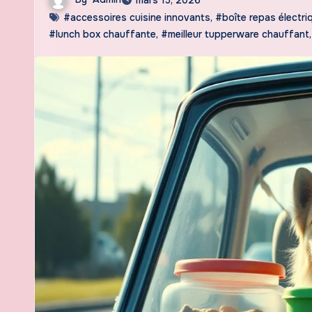
#accessoires cuisine innovants
,
#boîte repas électri
#lunch box chauffante
,
#meilleur tupperware chauffant