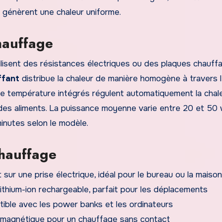
 génèrent une chaleur uniforme.
hauffage
lisent des résistances électriques ou des plaques chauff
ffant
distribue la chaleur de manière homogène à travers 
 de température intégrés régulent automatiquement la chal
 des aliments. La puissance moyenne varie entre 20 et 50 
inutes selon le modèle.
chauffage
sur une prise électrique, idéal pour le bureau ou la maison
lithium-ion rechargeable, parfait pour les déplacements
tible avec les power banks et les ordinateurs
on magnétique pour un chauffage sans contact