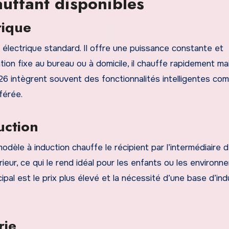
uffant disponibles
rique
électrique standard. Il offre une puissance constante et
ation fixe au bureau ou à domicile, il chauffe rapidement ma
26 intègrent souvent des fonctionnalités intelligentes co
férée.
uction
modèle à induction chauffe le récipient par l’intermédiaire d
ieur, ce qui le rend idéal pour les enfants ou les environ
pal est le prix plus élevé et la nécessité d’une base d’ind
rie