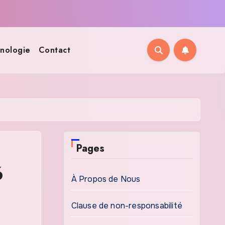
nologie
Contact
Pages
6
À Propos de Nous
Clause de non-responsabilité