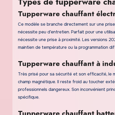
Types de tupperware cha
Tupperware chauffant élect
Ce modèle se branche directement sur une prise 
nécessite peu d’entretien. Parfait pour une utilis
nécessite une prise à proximité. Les versions 20
maintien de température ou la programmation dif
Tupperware chauffant à ind
Très prisé pour sa sécurité et son efficacité, le 
champ magnétique. Il reste froid au toucher extér
professionnels dangereux. Son inconvénient princi
spécifique.
Tupperware chauffant batte