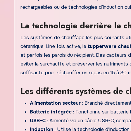
rechargeables ou de technologies d’induction qui
La technologie derrière le c
Les systèmes de chauffage les plus courants uti
céramique. Une fois activé, le
tupperware chau
et parfois les parois du récipient. Des capteurs
éviter la surchauffe et préserver les nutriments
suffisante pour réchauffer un repas en 15 à 30 m
Les différents systèmes de 
Alimentation secteur
: Branché directement 
Batterie intégrée
: Fonctionne sur batterie 
USB-C
: Alimenté via un câble USB-C, compa
Induction
: Utilise la technologie d’inducti