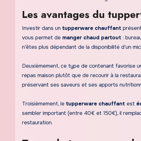
Les avantages du tupper
Investir dans un
tupperware chauffant
présente
vous permet de
manger chaud partout
: burea
n’êtes plus dépendant de la disponibilité d’un mi
Deuxièmement, ce type de contenant favorise 
repas maison plutôt que de recourir à la restaura
préservant ses saveurs et ses apports nutritionn
Troisièmement, le
tupperware chauffant
est
é
sembler important (entre 40€ et 150€), il rempla
restauration.