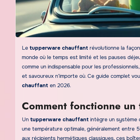
Le
tupperware chauffant
révolutionne la faço
monde où le temps est limité et les pauses déje
comme un indispensable pour les professionnels, 
et savoureux n’importe où. Ce guide complet vou
chauffant
en 2026.
Comment fonctionne un 
Un
tupperware chauffant
intègre un système d
une température optimale, généralement entre 50
aux récipients hermétiques classiques, ces boîte