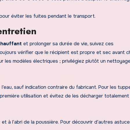
pour éviter les fuites pendant le transport.
entretien
chauffant
et prolonger sa durée de vie, suivez ces
jours vérifier que le récipient est propre et sec avant 
pour les modèles électriques ; privilégiez plutôt un nettoya
’eau, sauf indication contraire du fabricant. Pour les tup
première utilisation et évitez de les décharger totalement
 et à l’abri de la poussière. Pour découvrir d’autres astuc