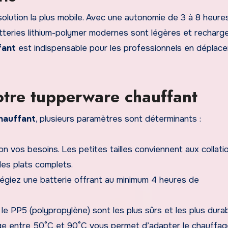
olution la plus mobile. Avec une autonomie de 3 à 8 heure
atteries lithium-polymer modernes sont légères et recharg
fant
est indispensable pour les professionnels en déplac
otre tupperware chauffant
hauffant
, plusieurs paramètres sont déterminants :
on vos besoins. Les petites tailles conviennent aux collati
des plats complets.
vilégiez une batterie offrant au minimum 4 heures de
 le PP5 (polypropylène) sont les plus sûrs et les plus durab
ge entre 50°C et 90°C vous permet d’adapter le chauffag