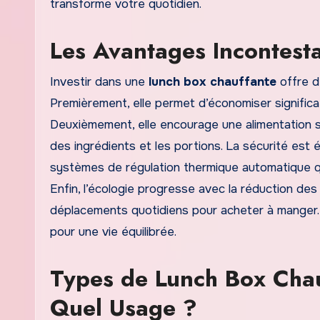
transforme votre quotidien.
Les Avantages Incontest
Investir dans une
lunch box chauffante
offre d
Premièrement, elle permet d’économiser significat
Deuxièmement, elle encourage une alimentation sa
des ingrédients et les portions. La sécurité est
systèmes de régulation thermique automatique qu
Enfin, l’écologie progresse avec la réduction de
déplacements quotidiens pour acheter à manger
pour une vie équilibrée.
Types de Lunch Box Chau
Quel Usage ?