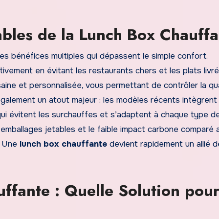
ables de la Lunch Box Chauffa
es bénéfices multiples qui dépassent le simple confort.
ivement en évitant les restaurants chers et les plats livré
ine et personnalisée, vous permettant de contrôler la qua
 également un atout majeur : les modèles récents intègrent
i évitent les surchauffes et s’adaptent à chaque type de 
s emballages jetables et le faible impact carbone comparé 
. Une
lunch box chauffante
devient rapidement un allié de
ffante : Quelle Solution pou