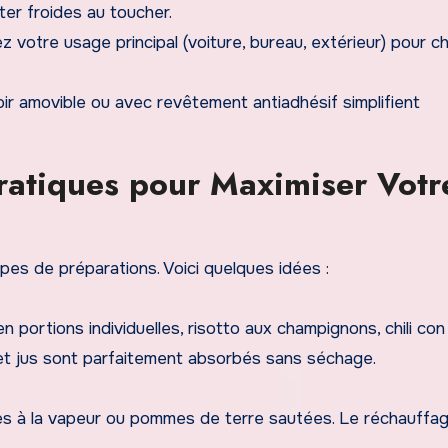
ter froides au toucher.
 votre usage principal (voiture, bureau, extérieur) pour ch
oir amovible ou avec revêtement antiadhésif simplifient
 Pratiques pour Maximiser Votr
pes de préparations. Voici quelques idées :
 portions individuelles, risotto aux champignons, chili con
et jus sont parfaitement absorbés sans séchage.
mes à la vapeur ou pommes de terre sautées. Le réchauffa