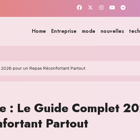
Home
Entreprise
mode
nouvelles
tech
t 2026 pour un Repas Réconfortant Partout
te : Le Guide Complet 2
fortant Partout