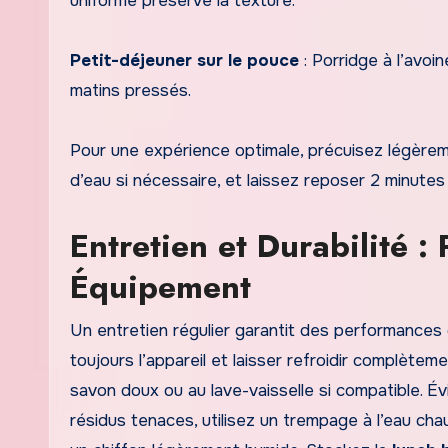
uniforme préserve la texture.
Petit-déjeuner sur le pouce
: Porridge à l’avoi
matins pressés.
Pour une expérience optimale, précuisez légèremen
d’eau si nécessaire, et laissez reposer 2 minute
Entretien et Durabilité :
Équipement
Un entretien régulier garantit des performance
toujours l’appareil et laisser refroidir complète
savon doux ou au lave-vaisselle si compatible. Év
résidus tenaces, utilisez un trempage à l’eau c