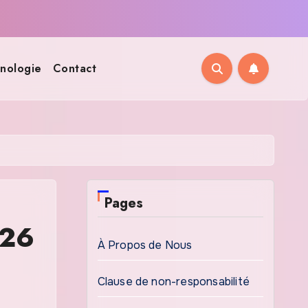
nologie
Contact
Pages
026
À Propos de Nous
Clause de non-responsabilité