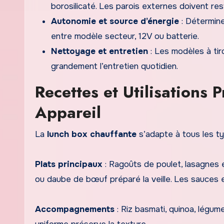
borosilicaté. Les parois externes doivent res
Autonomie et source d’énergie
: Déterminez
entre modèle secteur, 12V ou batterie.
Nettoyage et entretien
: Les modèles à tir
grandement l’entretien quotidien.
Recettes et Utilisations
Appareil
La
lunch box chauffante
s’adapte à tous les ty
Plats principaux
: Ragoûts de poulet, lasagnes en
ou daube de bœuf préparé la veille. Les sauces 
Accompagnements
: Riz basmati, quinoa, légu