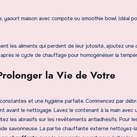
ne, yaourt maison avec compote ou smoothie bowl. Idéal po
t les aliments qui perdent de leur jutosité, ajoutez une c
s après le cycle de chauffage pour homogénéiser la tempér
 Prolonger la Vie de Votre
s constantes et une hygiène parfaite. Commencez par déb
ment avant le nettoyage. Lavez le contenant à la main avec 
itez les abrasifs sur les revêtements antiadhésifs. Pour le
haude savonneuse. La partie chauffante externe nettoyez-l