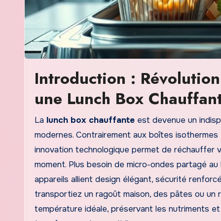
Introduction : Révolutio
une Lunch Box Chauffan
La
lunch box chauffante
est devenue un indispe
modernes. Contrairement aux boîtes isothermes tr
innovation technologique permet de réchauffer v
moment. Plus besoin de micro-ondes partagé au 
appareils allient design élégant, sécurité renf
transportiez un ragoût maison, des pâtes ou un r
température idéale, préservant les nutriments 