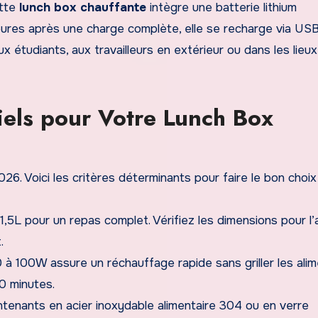
ette
lunch box chauffante
intègre une batterie lithium
heures après une charge complète, elle se recharge via US
x étudiants, aux travailleurs en extérieur ou dans les lieu
iels pour Votre Lunch Box
. Voici les critères déterminants pour faire le bon choix 
à 1,5L pour un repas complet. Vérifiez les dimensions pour l
.
à 100W assure un réchauffage rapide sans griller les alim
0 minutes.
tenants en acier inoxydable alimentaire 304 ou en verre