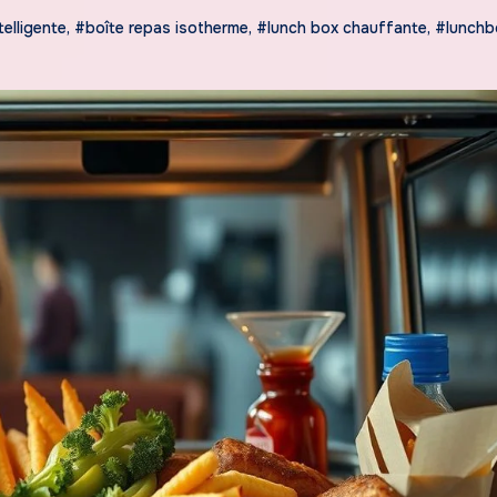
telligente
,
#boîte repas isotherme
,
#lunch box chauffante
,
#lunchb