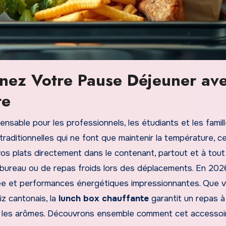
nnez Votre Pause Déjeuner av
te
nsable pour les professionnels, les étudiants et les famil
aditionnelles qui ne font que maintenir la température, c
os plats directement dans le contenant, partout et à tout
bureau ou de repas froids lors des déplacements. En 202
orcée et performances énergétiques impressionnantes. Que 
iz cantonais, la
lunch box chauffante
garantit un repas à 
et les arômes. Découvrons ensemble comment cet accessoi