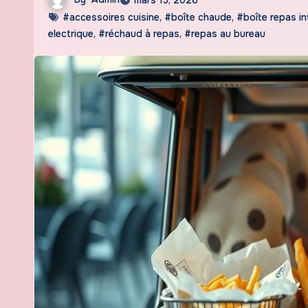
#accessoires cuisine
,
#boîte chaude
,
#boîte repas in
electrique
,
#réchaud à repas
,
#repas au bureau