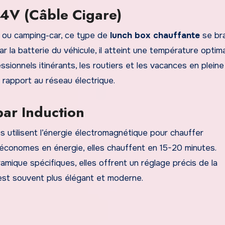
4V (Câble Cigare)
n ou camping-car, ce type de
lunch box chauffante
se br
ar la batterie du véhicule, il atteint une température optim
sionnels itinérants, les routiers et les vacances en pleine
 rapport au réseau électrique.
ar Induction
 utilisent l’énergie électromagnétique pour chauffer
 économes en énergie, elles chauffent en 15-20 minutes.
ique spécifiques, elles offrent un réglage précis de la
 est souvent plus élégant et moderne.