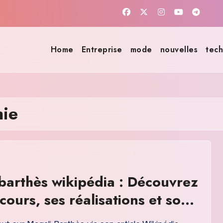
Home
Entreprise
mode
nouvelles
tech
hie
barthès wikipédia : Découvrez
cours, ses réalisations et son
e