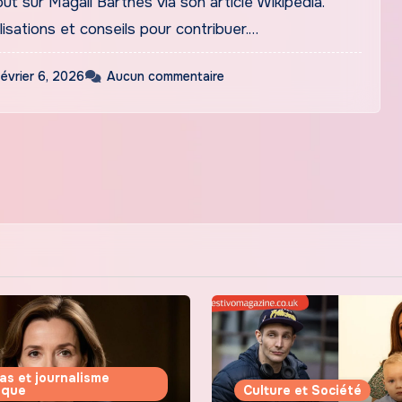
t sur Magali Barthès via son article Wikipédia.
lisations et conseils pour contribuer.…
février 6, 2026
Aucun commentaire
as et journalisme
tique
Culture et Société