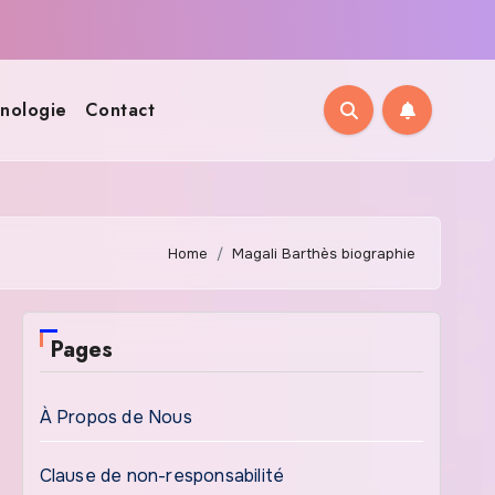
nologie
Contact
Home
Magali Barthès biographie
Pages
À Propos de Nous
Clause de non-responsabilité