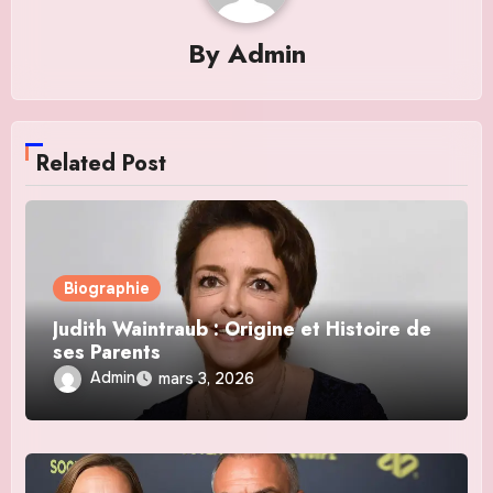
By
Admin
Related Post
Biographie
Judith Waintraub : Origine et Histoire de
ses Parents
Admin
mars 3, 2026