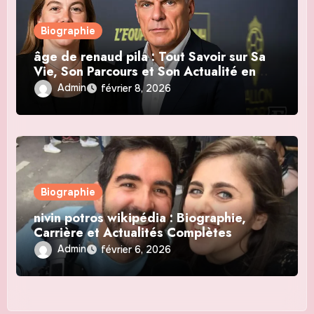
Biographie
âge de renaud pila : Tout Savoir sur Sa
Vie, Son Parcours et Son Actualité en
2026
Admin
février 8, 2026
Biographie
nivin potros wikipédia : Biographie,
Carrière et Actualités Complètes
Admin
février 6, 2026