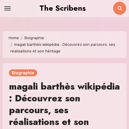
Skip
The Scribens
to
content
Home
Biographie
magali barthès wikipédia : Découvrez son parcours, ses
réalisations et son héritage
Biographie
magali barthès wikipédia
: Découvrez son
parcours, ses
réalisations et son