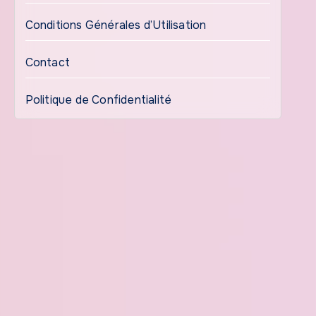
Conditions Générales d’Utilisation
Contact
Politique de Confidentialité