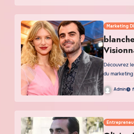
Marketing Di
blanche
Visionn
Marketi
Découvrez le 
du marketing 
Admin
Entrepreneu