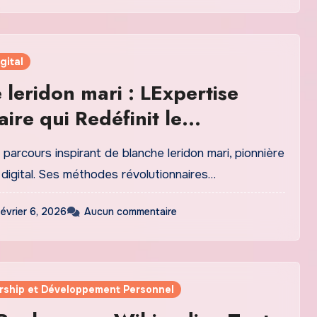
gital
 leridon mari : LExpertise
aire qui Redéfinit le
ng Digital Français
parcours inspirant de blanche leridon mari, pionnière
digital. Ses méthodes révolutionnaires…
février 6, 2026
Aucun commentaire
rship et Développement Personnel