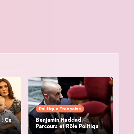
Politique Française
 : Ce
Benjamin Haddad:
Parcours et Rôle Politique
en France