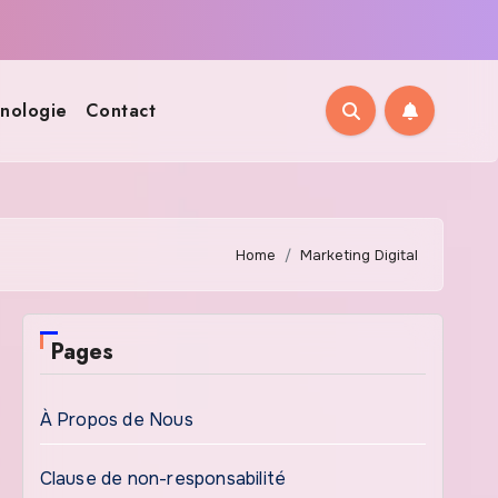
nologie
Contact
Home
Marketing Digital
Pages
À Propos de Nous
Clause de non-responsabilité