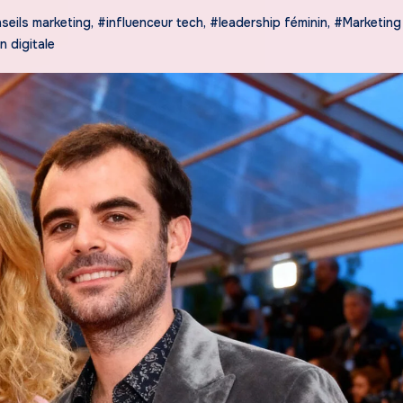
seils marketing
,
#influenceur tech
,
#leadership féminin
,
#Marketing 
 digitale