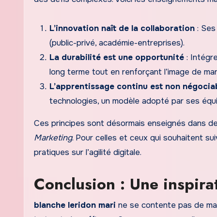
L’innovation naît de la collaboration
: Ses 
(public-privé, académie-entreprises).
La durabilité est une opportunité
: Intégr
long terme tout en renforçant l’image de ma
L’apprentissage continu est non négocia
technologies, un modèle adopté par ses équ
Ces principes sont désormais enseignés dans de
Marketing
. Pour celles et ceux qui souhaitent s
pratiques sur l’agilité digitale.
Conclusion : Une inspira
blanche leridon mari
ne se contente pas de marq