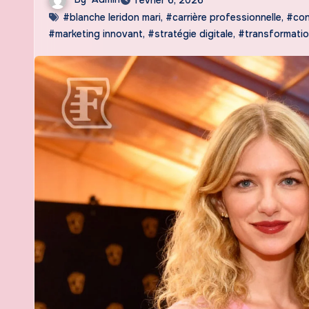
#blanche leridon mari
,
#carrière professionnelle
,
#con
#marketing innovant
,
#stratégie digitale
,
#transformation