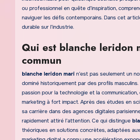
ou professionnel en quête d’inspiration, compre
naviguer les défis contemporains. Dans cet artic
durable sur l’industrie.
Qui est blanche leridon 
commun
blanche leridon mari
n’est pas seulement un nom
dominé historiquement par des profils masculins
passion pour la technologie et la communication
marketing à fort impact. Après des études en sci
sa carrière dans des agences digitales parisienn
rapidement attiré l’attention. Ce qui distingue
bl
théoriques en solutions concrètes, adaptées au
marketing digital a connu une accélération expon