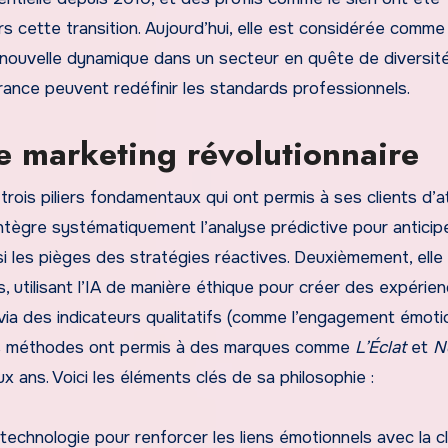
s cette transition. Aujourd’hui, elle est considérée comme
e nouvelle dynamique dans un secteur en quête de diversit
rance peuvent redéfinir les standards professionnels.
ie marketing révolutionnaire
rois piliers fondamentaux qui ont permis à ses clients d’a
ntègre systématiquement l’analyse prédictive pour anticipe
 les pièges des stratégies réactives. Deuxièmement, elle
utilisant l’IA de manière éthique pour créer des expérien
t via des indicateurs qualitatifs (comme l’engagement émoti
 Ces méthodes ont permis à des marques comme
L’Éclat
et
N
x ans. Voici les éléments clés de sa philosophie :
a technologie pour renforcer les liens émotionnels avec la cl