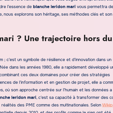
ndre l’essence de
blanche leridon mari
vous permettra de
le, nous explorons son héritage, ses méthodes clés et son
mari ? Une trajectoire hors du
 ; c’est un symbole de résilience et d’innovation dans un
. Née dans les années 1980, elle a rapidement développé 
, combinant ces deux domaines pour créer des stratégies
ences de l’information et en gestion de projet, elle a co
es, où son approche centrée sur l’humain et les données a
anche leridon mari
, c’est sa capacité à transformer des 
x réalités des PME comme des multinationales. Selon
Wikip
entielle depuis 2010, et des profils comme le sien ont été