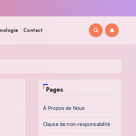
nologie
Contact
Pages
À Propos de Nous
Clause de non-responsabilité