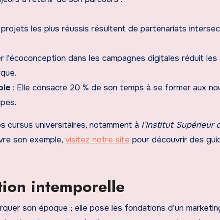
projets les plus réussis résultent de partenariats intersec
er l’écoconception dans les campagnes digitales réduit les
rque.
ble
: Elle consacre 20 % de son temps à se former aux no
ipes.
s cursus universitaires, notamment à
l’Institut Supérieur 
uivre son exemple,
visitez notre site
pour découvrir des gui
tion intemporelle
uer son époque ; elle pose les fondations d’un marketin