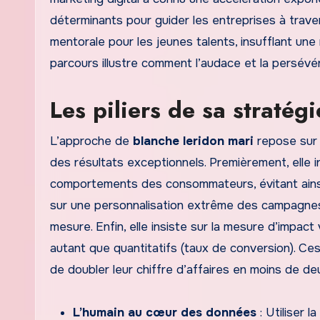
déterminants pour guider les entreprises à traver
mentorale pour les jeunes talents, insufflant un
parcours illustre comment l’audace et la persévé
Les piliers de sa stratég
L’approche de
blanche leridon mari
repose sur t
des résultats exceptionnels. Premièrement, elle i
comportements des consommateurs, évitant ainsi
sur une personnalisation extrême des campagnes, 
mesure. Enfin, elle insiste sur la mesure d’impac
autant que quantitatifs (taux de conversion).
de doubler leur chiffre d’affaires en moins de deu
L’humain au cœur des données
: Utiliser l