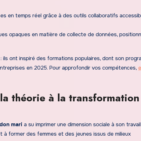
s en temps réel grâce à des outils collaboratifs accessib
ques opaques en matière de collecte de données, positionn
 ils ont inspiré des formations populaires, dont son prog
entreprises en 2025. Pour approfondir vos compétences,
e
la théorie à la transformation
idon mari
a su imprimer une dimension sociale à son travail
ant à former des femmes et des jeunes issus de milieux