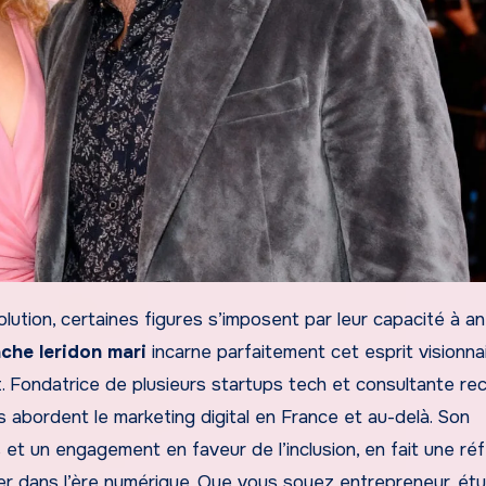
che leridon mari
incarne parfaitement cet esprit visionnai
nt. Fondatrice de plusieurs startups tech et consultante re
es abordent le marketing digital en France et au-delà. Son
 et un engagement en faveur de l’inclusion, en fait une ré
r dans l’ère numérique. Que vous soyez entrepreneur, étu