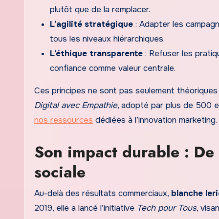
plutôt que de la remplacer.
L’agilité stratégique
: Adapter les campagne
tous les niveaux hiérarchiques.
L’éthique transparente
: Refuser les prati
confiance comme valeur centrale.
Ces principes ne sont pas seulement théoriques :
Digital avec Empathie
, adopté par plus de 500 
nos ressources
dédiées à l’innovation marketing.
Son impact durable : De 
sociale
Au-delà des résultats commerciaux,
blanche ler
2019, elle a lancé l’initiative
Tech pour Tous
, vis