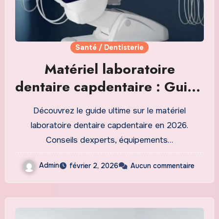
Santé / Dentisterie
Matériel laboratoire
dentaire capdentaire : Guide
complet 2026 pour une
Découvrez le guide ultime sur le matériel
précision dentaire optimale
laboratoire dentaire capdentaire en 2026.
Conseils dexperts, équipements…
Admin
février 2, 2026
Aucun commentaire