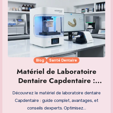
Blog
Santé Dentaire
Matériel de Laboratoire
Dentaire Capdentaire :
Guide Complet pour un
Découvrez le matériel de laboratoire dentaire
Cabinet Moderne et Efficace
Capdentaire : guide complet, avantages, et
conseils dexperts. Optimisez…