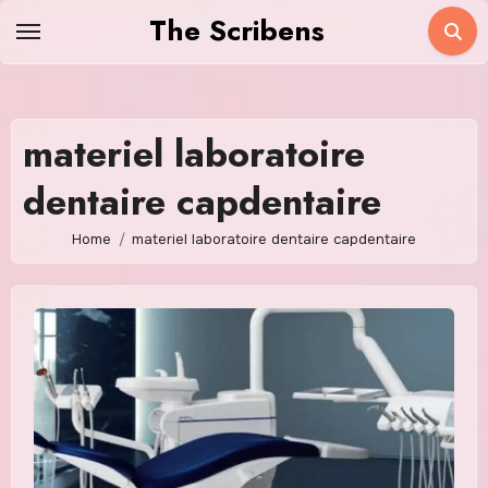
Skip
The Scribens
to
content
materiel laboratoire
dentaire capdentaire
Home
materiel laboratoire dentaire capdentaire