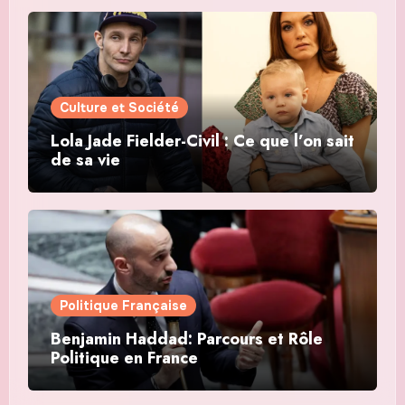
Culture et Société
Lola Jade Fielder-Civil : Ce que l’on sait
de sa vie
Politique Française
Benjamin Haddad: Parcours et Rôle
Politique en France