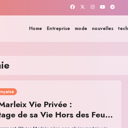
Home
Entreprise
mode
nouvelles
tech
hie
ançaise
Marleix Vie Privée :
age de sa Vie Hors des Feux
ualité