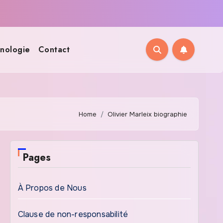
nologie
Contact
Home
Olivier Marleix biographie
Pages
À Propos de Nous
Clause de non-responsabilité