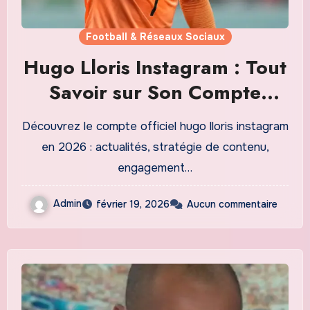
Football & Réseaux Sociaux
Hugo Lloris Instagram : Tout
Savoir sur Son Compte
Officiel et ses Actualités en
Découvrez le compte officiel hugo lloris instagram
2026
en 2026 : actualités, stratégie de contenu,
engagement…
Admin
février 19, 2026
Aucun commentaire