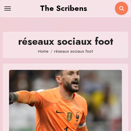
Skip
The Scribens
to
content
réseaux sociaux foot
Home
réseaux sociaux foot