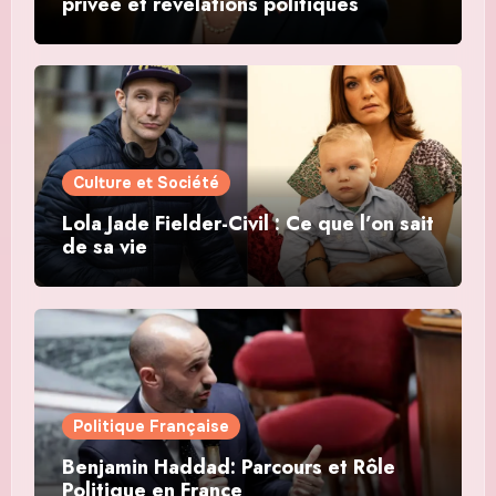
privée et révélations politiques
Culture et Société
Lola Jade Fielder-Civil : Ce que l’on sait
de sa vie
Politique Française
Benjamin Haddad: Parcours et Rôle
Politique en France