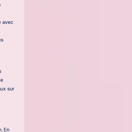
a
ne avec
es
s
le
aux sur
n. En