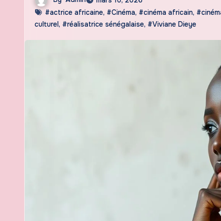
#actrice africaine
,
#Cinéma
,
#cinéma africain
,
#ciném
culturel
,
#réalisatrice sénégalaise
,
#Viviane Dieye