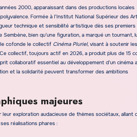
années 2000, apparaissant dans des productions locales
polyvalence. Formée à l’Institut National Supérieur des Ar
gueur technique et sensibilité artistique dès ses premiers 
embène, bien qu’une figuration, a marqué un tournant, lu
le cofonde le collectif
Cinéma Pluriel
, visant à soutenir le
e collectif, toujours actif en 2026, a produit plus de 15 c
sprit collaboratif essentiel au développement d’un cinéma a
ion et la solidarité peuvent transformer des ambitions
aphiques majeures
 leur exploration audacieuse de thèmes sociétaux, allant 
ses réalisations phares :