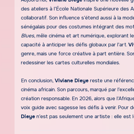
des ateliers à l’École Nationale Supérieure des A
collaboratif. Son influence s’étend aussi à la mo
sénégalais pour des costumes intégrant des motif
Blues
, mêle cinéma et art numérique, explorant le
capacité à anticiper les défis globaux par l’art.
Vi
genre, mais une force créative à part entière. Son
redessiner les cartes culturelles mondiales.
En conclusion,
Viviane Dieye
reste une référence
cinéma africain. Son parcours, marqué par l’excel
création responsable. En 2026, alors que l’Afriq
voix guide avec sagesse les défis à venir. Pour d
Dieye
n’est pas seulement une artiste : elle est l