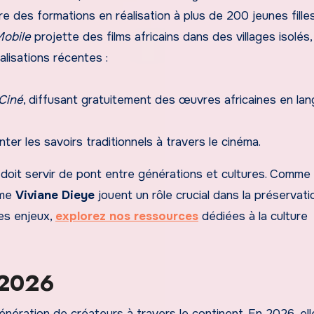
fre des formations en réalisation à plus de 200 jeunes fille
obile
projette des films africains dans des villages isolés,
alisations récentes :
iCiné
, diffusant gratuitement des œuvres africaines en la
r les savoirs traditionnels à travers le cinéma.
t doit servir de pont entre générations et cultures. Comme 
mme
Viviane Dieye
jouent un rôle crucial dans la préservati
ces enjeux,
explorez nos ressources
dédiées à la culture
 2026
énération de créateurs à travers le continent. En 2026, el