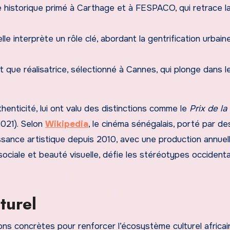
 historique primé à Carthage et à FESPACO, qui retrace l
elle interprète un rôle clé, abordant la gentrification urbai
 que réalisatrice, sélectionné à Cannes, qui plonge dans l
enticité, lui ont valu des distinctions comme le
Prix de la
021). Selon
Wikipedia
, le cinéma sénégalais, porté par de
issance artistique depuis 2010, avec une production annuel
ue sociale et beauté visuelle, défie les stéréotypes occident
turel
s concrètes pour renforcer l’écosystème culturel africai