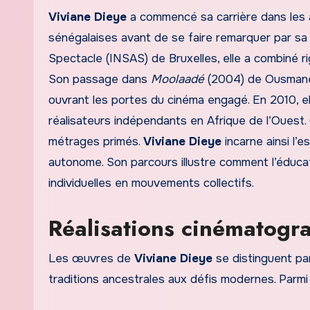
Viviane Dieye
a commencé sa carrière dans les 
sénégalaises avant de se faire remarquer par sa 
Spectacle (INSAS) de Bruxelles, elle a combiné ri
Son passage dans
Moolaadé
(2004) de Ousmane S
ouvrant les portes du cinéma engagé. En 2010, el
réalisateurs indépendants en Afrique de l’Ouest. C
métrages primés.
Viviane Dieye
incarne ainsi l’e
autonome. Son parcours illustre comment l’éducat
individuelles en mouvements collectifs.
Réalisations cinématogr
Les œuvres de
Viviane Dieye
se distinguent par
traditions ancestrales aux défis modernes. Parmi 