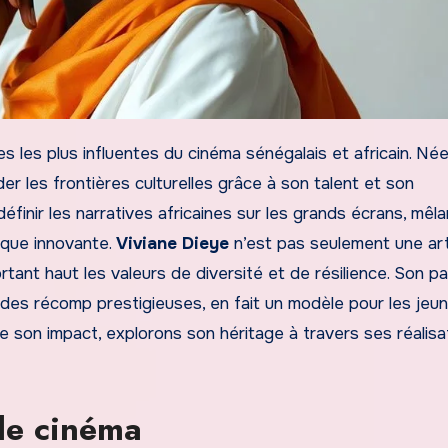
es les plus influentes du cinéma sénégalais et africain. Née
der les frontières culturelles grâce à son talent et son
finir les narratives africaines sur les grands écrans, mêla
ique innovante.
Viviane Dieye
n’est pas seulement une art
rtant haut les valeurs de diversité et de résilience. Son pa
 des récomp prestigieuses, en fait un modèle pour les jeu
e son impact, explorons son héritage à travers ses réalisa
 le cinéma