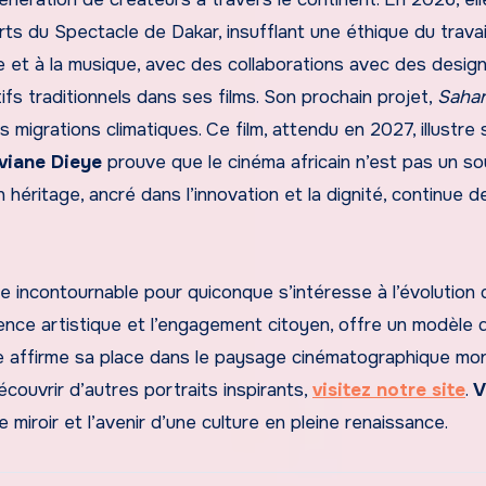
rts du Spectacle de Dakar, insufflant une éthique du travai
de et à la musique, avec des collaborations avec des desig
s traditionnels dans ses films. Son prochain projet,
Sahar
s migrations climatiques. Ce film, attendu en 2027, illustre 
viane Dieye
prouve que le cinéma africain n’est pas un so
 héritage, ancré dans l’innovation et la dignité, continue d
 incontournable pour quiconque s’intéresse à l’évolution 
lence artistique et l’engagement citoyen, offre un modèle 
ue affirme sa place dans le paysage cinématographique mon
écouvrir d’autres portraits inspirants,
visitez notre site
.
V
e miroir et l’avenir d’une culture en pleine renaissance.