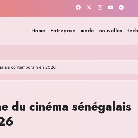
Home
Entreprise
mode
nouvelles
tech
égalais contemporain en 2026
ne du cinéma sénégalais
026