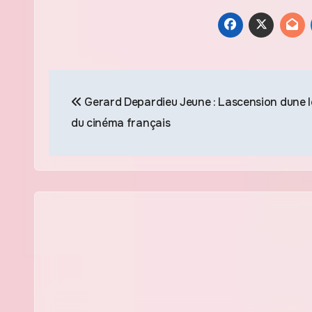
Navigation
Gerard Depardieu Jeune : Lascension dune 
de
du cinéma français
l’article