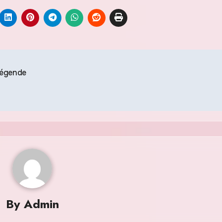
légende
By
Admin