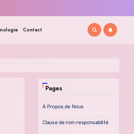
nologie
Contact
Pages
À Propos de Nous
Clause de non-responsabilité