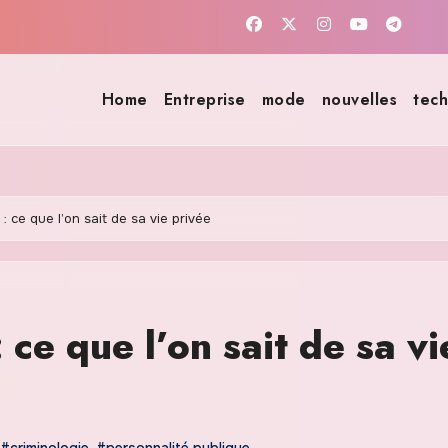
Home
Entreprise
mode
nouvelles
tech
: ce que l’on sait de sa vie privée
ce que l’on sait de sa vi
#criminologie
,
#personnalité publique