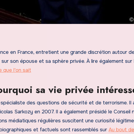
ence en France, entretient une grande discrétion autour de
t sur son épouse et sa sphère privée. À lire également sur 
que l'on sait
ourquoi sa vie privée intéress
 spécialiste des questions de sécurité et de terrorisme. Il 
colas Sarkozy en 2007. Il a également présidé le Conseil n
ions médiatiques régulières suscitent une curiosité légitime
biographiques et factuels sont rassemblés sur
Au bout d