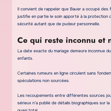
Il convient de rappeler que Bauer a occupé des fo
justifie en partie le soin apporté à la protection
sécurité autant que de pudeur personnelle.
Ce qui reste inconnu et 
La date exacte du mariage demeure inconnue du pu
enfants.
Certaines rumeurs en ligne circulent sans fondemen
spéculations non sourcées.
Les recoupements entre différentes sources jour
sérieux n’a publié de détails biographiques sur l
quasi total.