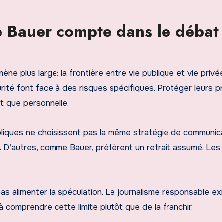
e Bauer compte dans le débat
ène plus large: la frontière entre vie publique et vie privé
rité font face à des risques spécifiques. Protéger leurs 
nt que personnelle.
bliques ne choisissent pas la même stratégie de communica
. D’autres, comme Bauer, préfèrent un retrait assumé. Les
 pas alimenter la spéculation. Le journalisme responsable e
 comprendre cette limite plutôt que de la franchir.