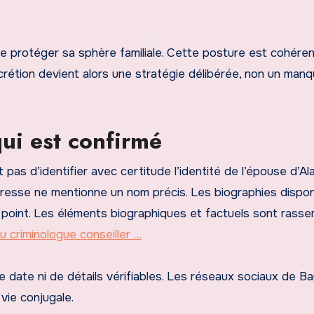
de protéger sa sphère familiale. Cette posture est cohére
scrétion devient alors une stratégie délibérée, non un man
ui est confirmé
as d’identifier avec certitude l’identité de l’épouse d’Ala
presse ne mentionne un nom précis. Les biographies dispon
 point. Les éléments biographiques et factuels sont rass
u criminologue conseiller …
date ni de détails vérifiables. Les réseaux sociaux de B
vie conjugale.