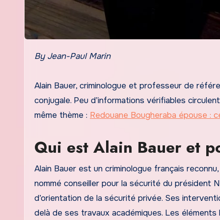
By Jean-Paul Marin
Alain Bauer, criminologue et professeur de référ
conjugale. Peu d’informations vérifiables circulen
même thème :
Redouane Bougheraba épouse : ce 
Qui est Alain Bauer et p
Alain Bauer est un criminologue français reconnu,
nommé conseiller pour la sécurité du président Ni
d’orientation de la sécurité privée. Ses intervent
delà de ses travaux académiques. Les éléments 