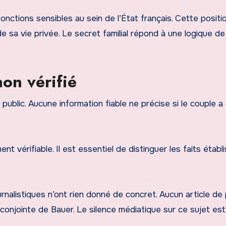
nctions sensibles au sein de l’État français. Cette positi
 de sa vie privée. Le secret familial répond à une logique de
non vérifié
blic. Aucune information fiable ne précise si le couple a
t vérifiable. Il est essentiel de distinguer les faits établ
nalistiques n’ont rien donné de concret. Aucun article de
a conjointe de Bauer. Le silence médiatique sur ce sujet es