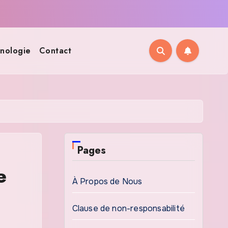
nologie
Contact
Pages
e
À Propos de Nous
Clause de non-responsabilité