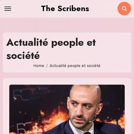
Skip
The Scribens
to
content
Actualité people et
société
Home
Actualité people et société