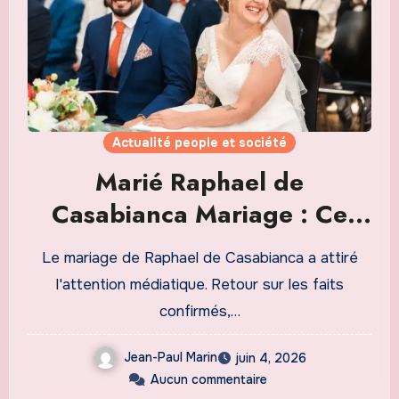
Actualité people et société
Marié Raphael de
Casabianca Mariage : Ce
Que l’On Sait
Le mariage de Raphael de Casabianca a attiré
l'attention médiatique. Retour sur les faits
confirmés,…
Jean-Paul Marin
juin 4, 2026
Aucun commentaire