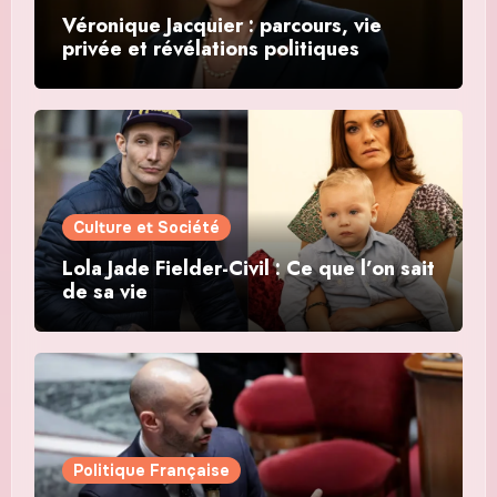
Véronique Jacquier : parcours, vie
privée et révélations politiques
Culture et Société
Lola Jade Fielder-Civil : Ce que l’on sait
de sa vie
Politique Française