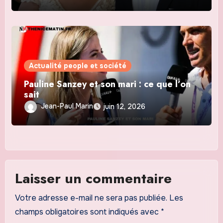
Actualité people et société
Pauline Sanzey et son mari : ce que l’on
sait
Jean-Paul Marin
juin 12, 2026
Laisser un commentaire
Votre adresse e-mail ne sera pas publiée.
Les
champs obligatoires sont indiqués avec
*