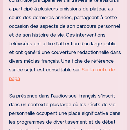
construite principalement à travers la télévision. Il
a participé à plusieurs émissions de plateau au
cours des dernières années, partageant à cette
occasion des aspects de son parcours personnel
et de son histoire de vie. Ces interventions
télévisées ont attiré l’attention d’un large public
et ont généré une couverture rédactionnelle dans
divers médias français. Une fiche de référence
sur ce sujet est consultable sur
Sur la route de
papa
Sa présence dans l’audiovisuel français s’inscrit
dans un contexte plus large où les récits de vie
personnelle occupent une place significative dans
les programmes de divertissement et de débat.