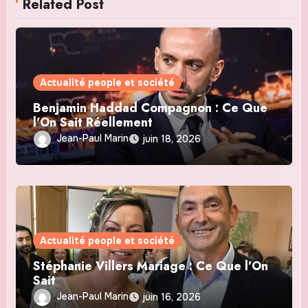
Related Post
Actualité people et société
Benjamin Haddad Compagnon : Ce Que
l’On Sait Réellement
Jean-Paul Marin
juin 18, 2026
Actualité people et société
Stéphanie Villers Mariage : Ce Que l’On
Sait
Jean-Paul Marin
juin 16, 2026