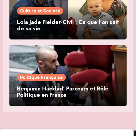
Culture et Société
Lola Jade Fielder-Civil : Ce que l’on sait
de sa vie
Politique Française
Benjamin Haddad: Parcours et Rôle
Politique en France