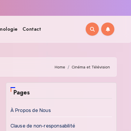
nologie
Contact
Home
Cinéma et Télévision
Pages
À Propos de Nous
Clause de non-responsabilité