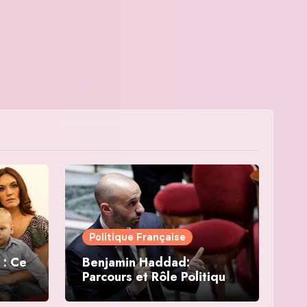
Politique Française
 : Ce
Benjamin Haddad:
Parcours et Rôle Politique
en France