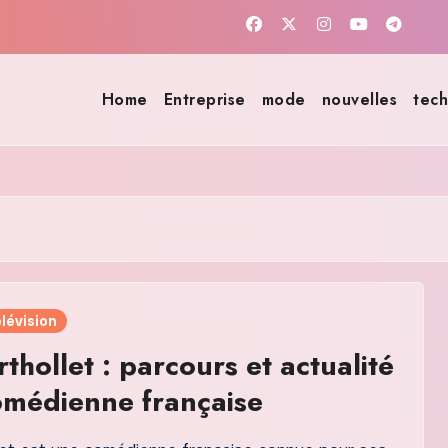
Home
Entreprise
mode
nouvelles
tech
lévision
rthollet : parcours et actualité
omédienne française