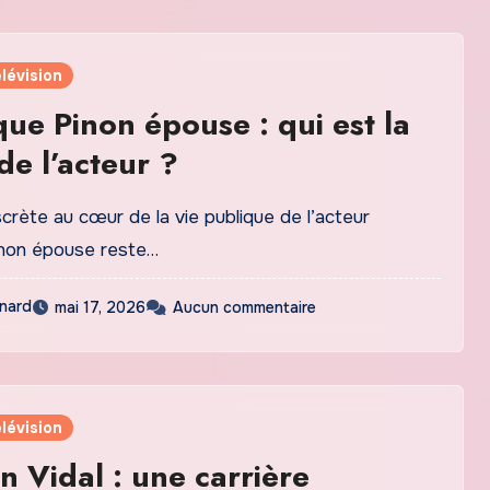
lévision
ue Pinon épouse : qui est la
e l’acteur ?
crète au cœur de la vie publique de l’acteur
inon épouse reste…
nard
mai 17, 2026
Aucun commentaire
lévision
 Vidal : une carrière