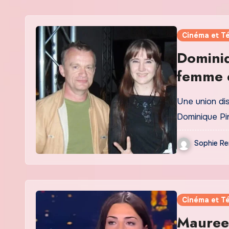
Cinéma et Té
Dominiq
femme d
Une union dis
Dominique P
Sophie Re
Cinéma et Té
Maureen