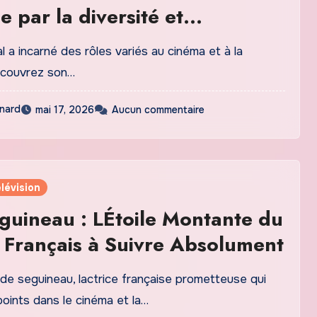
 par la diversité et
gement
 a incarné des rôles variés au cinéma et à la
Découvrez son…
nard
mai 17, 2026
Aucun commentaire
lévision
guineau : LÉtoile Montante du
Français à Suivre Absolument
de seguineau, lactrice française prometteuse qui
oints dans le cinéma et la…