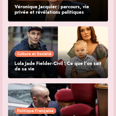
Véronique Jacquier : parcours, vie
privée et révélations politiques
Culture et Société
Lola Jade Fielder-Civil : Ce que l’on sait
de sa vie
Politique Française