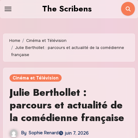
Skip
The Scribens
to
content
Home
Cinéma et Télévision
Julie Berthollet : parcours et actualité de la comédienne
française
Cinéma et Télévision
Julie Berthollet :
parcours et actualité de
la comédienne française
By
Sophie Renard
juin 7, 2026