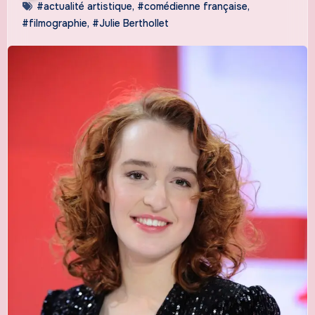
#actualité artistique
,
#comédienne française
,
#filmographie
,
#Julie Berthollet