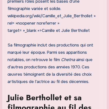
premiers rôles posent les bases d’une
filmographie variée et solide.
wikipedia.org/wiki/Camille_et_Julie_Berthollet »
rel= »noopener noreferrer »
target= »_blank »>Camille et Julie Berthollet
Sa filmographie inclut des productions qui ont
marqué leur époque. Parmi ses apparitions
notables, on retrouve le film
Chetna
ainsi que
d’autres productions des années 1970. Ces
œuvres témoignent de la diversité des choix
artistiques de l’actrice au fil des décennies.
Julie Berthollet et sa
filmographie au fil des