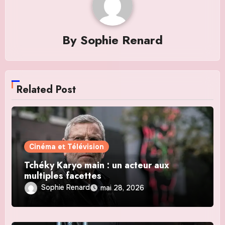
By
Sophie Renard
Related Post
Cinéma et Télévision
Tchéky Karyo main : un acteur aux
multiples facettes
Sophie Renard
mai 28, 2026