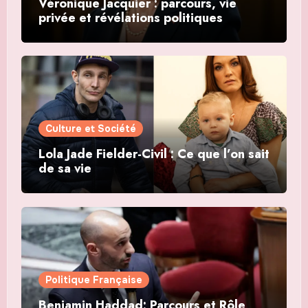
Véronique Jacquier : parcours, vie
privée et révélations politiques
Culture et Société
Lola Jade Fielder-Civil : Ce que l’on sait
de sa vie
Politique Française
Benjamin Haddad: Parcours et Rôle