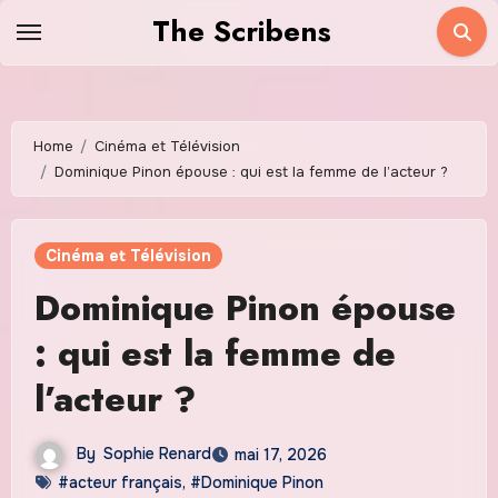
Skip
The Scribens
to
content
Home
Cinéma et Télévision
Dominique Pinon épouse : qui est la femme de l’acteur ?
Cinéma et Télévision
Dominique Pinon épouse
: qui est la femme de
l’acteur ?
By
Sophie Renard
mai 17, 2026
#acteur français
,
#Dominique Pinon