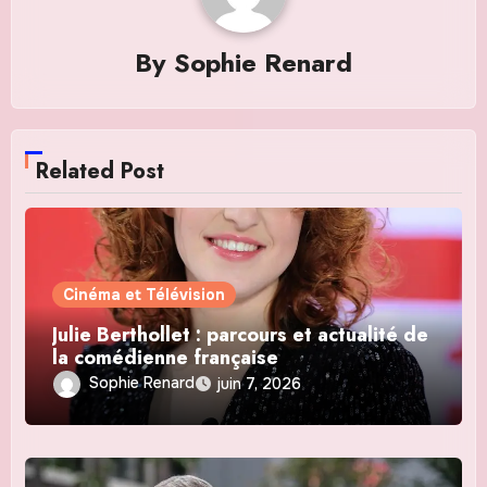
By
Sophie Renard
Related Post
Cinéma et Télévision
Julie Berthollet : parcours et actualité de
la comédienne française
Sophie Renard
juin 7, 2026