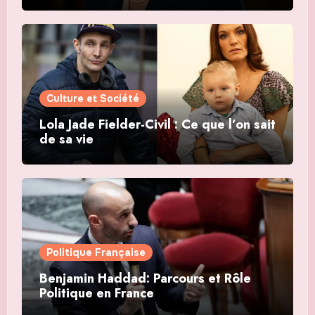
Culture et Société
Lola Jade Fielder-Civil : Ce que l’on sait
de sa vie
Politique Française
Benjamin Haddad: Parcours et Rôle
Politique en France