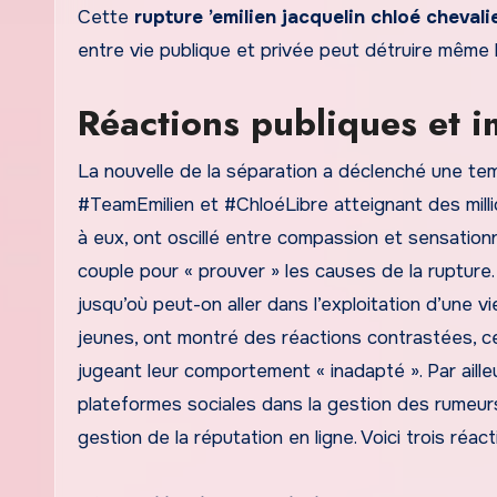
Cette
rupture ’emilien jacquelin chloé chevali
entre vie publique et privée peut détruire même l
Réactions publiques et 
La nouvelle de la séparation a déclenché une t
#TeamEmilien et #ChloéLibre atteignant des milli
à eux, ont oscillé entre compassion et sensation
couple pour « prouver » les causes de la rupture
jusqu’où peut-on aller dans l’exploitation d’une v
jeunes, ont montré des réactions contrastées, cer
jugeant leur comportement « inadapté ». Par ailleu
plateformes sociales dans la gestion des rumeur
gestion de la réputation en ligne. Voici trois ré