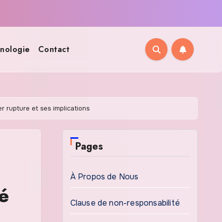
nologie
Contact
r rupture et ses implications
Pages
À Propos de Nous
é
Clause de non-responsabilité