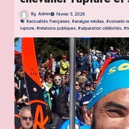
By
Admin
février 5, 2026
#actualités françaises
,
#analyse médias
,
#conseils re
rupture
,
#relations publiques
,
#séparation célébrités
,
#t