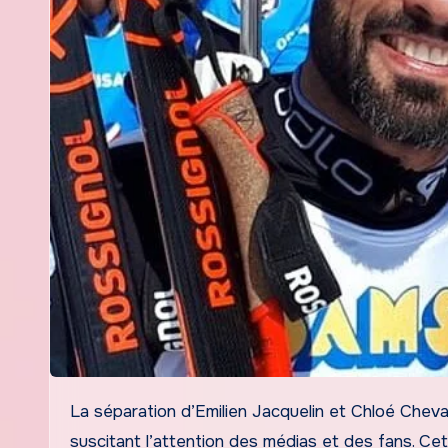
La séparation d’Emilien Jacquelin et Chloé Chevalier a récemment secoué le monde du divertissement français,
suscitant l’attention des médias et des fans. Ce