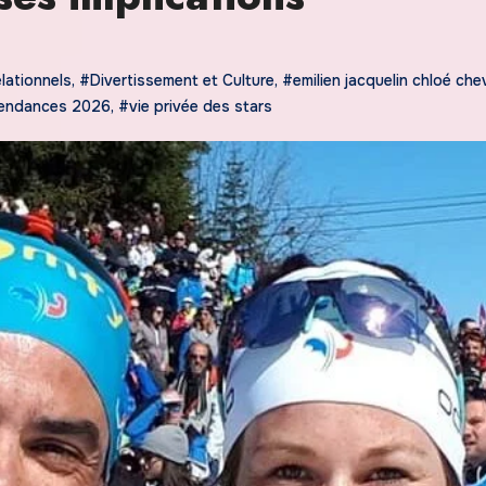
lationnels
,
#Divertissement et Culture
,
#emilien jacquelin chloé chev
endances 2026
,
#vie privée des stars