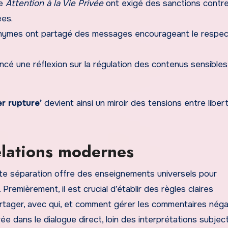
me
Attention à la Vie Privée
ont exigé des sanctions contre
ées.
ymes ont partagé des messages encourageant le respec
cé une réflexion sur la régulation des contenus sensibles
er rupture’
devient ainsi un miroir des tensions entre liber
relations modernes
ette séparation offre des enseignements universels pour
Premièrement, il est crucial d’établir des règles claires
artager, avec qui, et comment gérer les commentaires négat
e dans le dialogue direct, loin des interprétations subjec