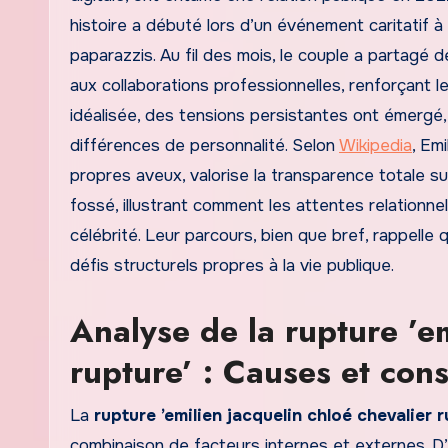
histoire a débuté lors d’un événement caritatif à 
paparazzis. Au fil des mois, le couple a partagé
aux collaborations professionnelles, renforçant 
idéalisée, des tensions persistantes ont émergé,
différences de personnalité. Selon
Wikipedia
, Em
propres aveux, valorise la transparence totale 
fossé, illustrant comment les attentes relationne
célébrité. Leur parcours, bien que bref, rappelle
défis structurels propres à la vie publique.
Analyse de la rupture ’em
rupture’ : Causes et co
La
rupture ’emilien jacquelin chloé chevalier r
combinaison de facteurs internes et externes. D’