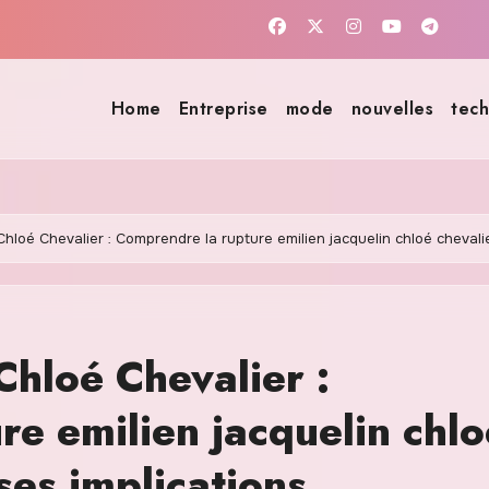
Home
Entreprise
mode
nouvelles
tech
Chloé Chevalier : Comprendre la rupture emilien jacquelin chloé chevalie
Chloé Chevalier :
e emilien jacquelin chlo
ses implications