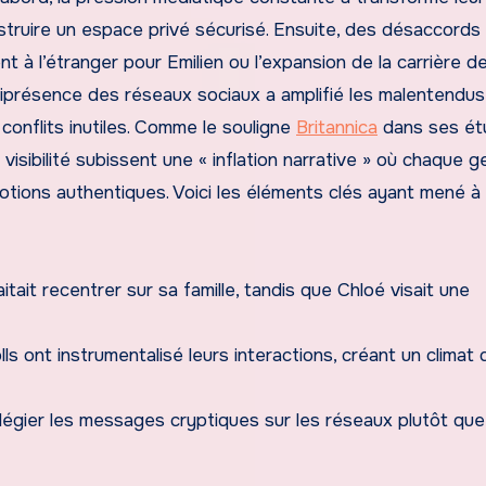
onstruire un espace privé sécurisé. Ensuite, des désaccords 
 l’étranger pour Emilien ou l’expansion de la carrière d
niprésence des réseaux sociaux a amplifié les malentendus
conflits inutiles. Comme le souligne
Britannica
dans ses ét
isibilité subissent une « inflation narrative » où chaque g
motions authentiques. Voici les éléments clés ayant mené à
itait recentrer sur sa famille, tandis que Chloé visait une
lls ont instrumentalisé leurs interactions, créant un climat 
vilégier les messages cryptiques sur les réseaux plutôt qu