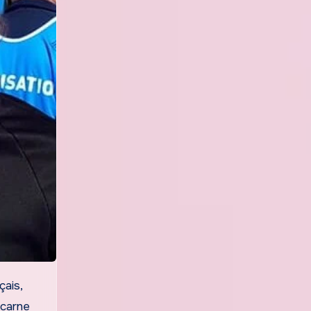
ncarne