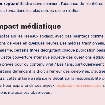
er rupture’
illustre donc comment l’absence de frontières 
es fondations les plus solides d’une relation.
impact médiatique
empête sur les réseaux sociaux, avec des hashtags comme
ons de vues en quelques heures. Les médias traditionnels
nalisme, certains titres décryptant chaque publication pas
. Cette couverture intensive soulève des questions éthiqu
ie privée pour du contenu viral ? Les fans, particulièrement 
tains défendant la droit à l’erreur des célébrités, d’autre
rs, cette affaire a relancé le débat sur la responsabilité 
s. Pour approfondir ces enjeux,
explorez nos ressources
s
actions marquantes observées :