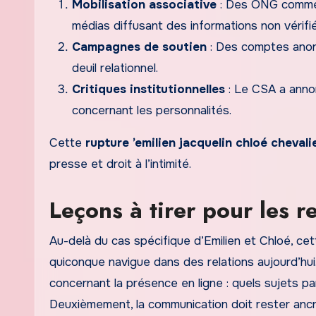
Mobilisation associative
: Des ONG com
médias diffusant des informations non vérifi
Campagnes de soutien
: Des comptes anon
deuil relationnel.
Critiques institutionnelles
: Le CSA a annon
concernant les personnalités.
Cette
rupture ’emilien jacquelin chloé chevali
presse et droit à l’intimité.
Leçons à tirer pour les 
Au-delà du cas spécifique d’Emilien et Chloé, c
quiconque navigue dans des relations aujourd’hui. 
concernant la présence en ligne : quels sujets p
Deuxièmement, la communication doit rester ancré