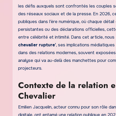
les défis auxquels sont confrontés les couples so
des réseaux sociaux et de la presse. En 2026, cet
publiques dans l’ère numérique, où chaque détai
persistantes ou des déclarations officielles, cett
entre célébrité et intimité. Dans cet article, nou
chevalier rupture’
, ses implications médiatique
dans des relations modernes, souvent exposées 
analyse qui va au-delà des manchettes pour comp
projecteurs.
Contexte de la relation e
Chevalier
Emilien Jacquelin, acteur connu pour son rôle da
digitale, ont entamé une relation publique en 202