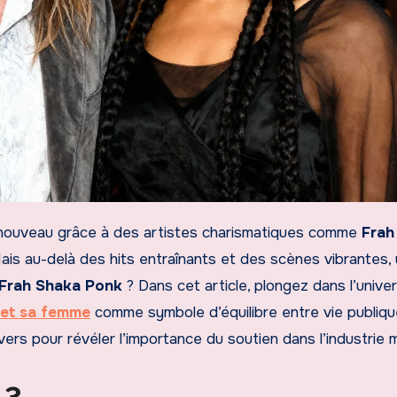
renouveau grâce à des artistes charismatiques comme
Frah
is au-delà des hits entraînants et des scènes vibrantes,
 Frah Shaka Ponk
? Dans cet article, plongez dans l’univer
 et sa femme
comme symbole d’équilibre entre vie publiqu
ivers pour révéler l’importance du soutien dans l’industrie m