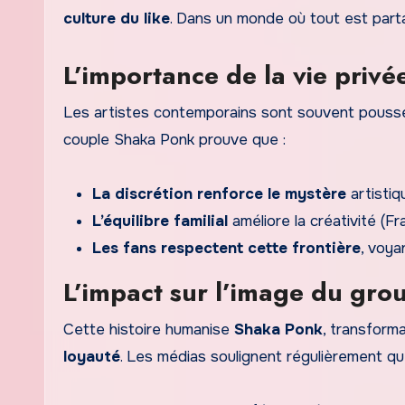
culture du like
. Dans un monde où tout est partag
L’importance de la vie priv
Les artistes contemporains sont souvent pous
couple Shaka Ponk prouve que :
La discrétion renforce le mystère
artistiq
L’équilibre familial
améliore la créativité (F
Les fans respectent cette frontière
, voya
L’impact sur l’image du gro
Cette histoire humanise
Shaka Ponk
, transform
loyauté
. Les médias soulignent régulièrement qu