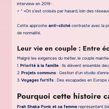
interview en 2019 :
> * »On s’est croisés par hasard, loin des résea
Cette approche
anti-cliché
contraste avec la p
de normalité.
Leur vie en couple : Entre éq
Malgré les exigences du métier, le couple maintie
1.
Priorité à la famille
: Ils élèvent ensemble deu
2.
Projets communs
: Gestion d’un studio d’enr
3.
Voyages furtifs
: Des escapades en Europe du
Pourquoi cette histoire c
Frah Shaka Ponk et sa femme
représentent bie