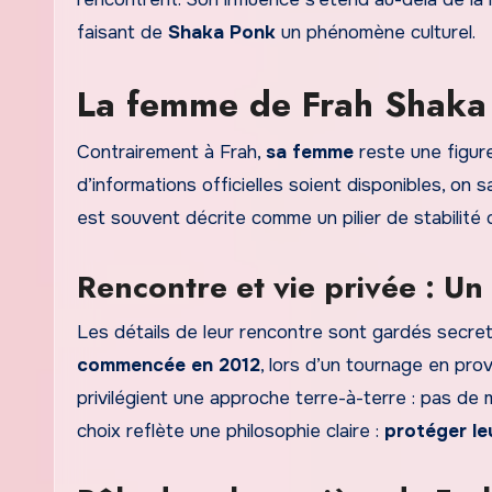
faisant de
Shaka Ponk
un phénomène culturel.
La femme de Frah Shaka P
Contrairement à Frah,
sa femme
reste une figure
d’informations officielles soient disponibles, on s
est souvent décrite comme un pilier de stabilité 
Rencontre et vie privée : U
Les détails de leur rencontre sont gardés secre
commencée en 2012
, lors d’un tournage en pro
privilégient une approche terre-à-terre : pas d
choix reflète une philosophie claire :
protéger le