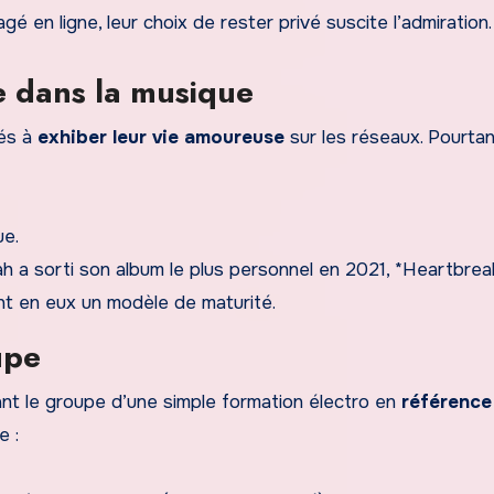
é en ligne, leur choix de rester privé suscite l’admiration.
ée dans la musique
sés à
exhiber leur vie amoureuse
sur les réseaux. Pourtant
ue.
rah a sorti son album le plus personnel en 2021, *Heartbreak
nt en eux un modèle de maturité.
upe
ant le groupe d’une simple formation électro en
référence
e :