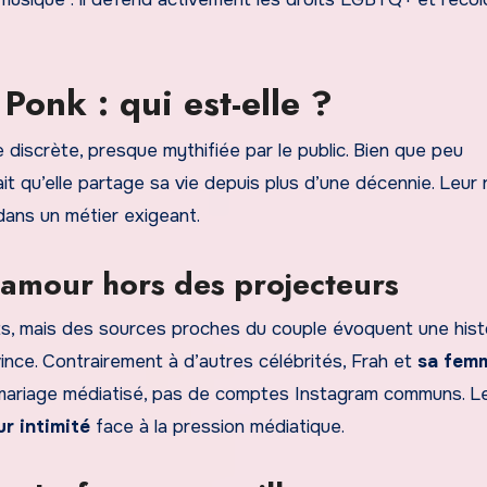
onk : qui est-elle ?
 discrète, presque mythifiée par le public. Bien que peu
ait qu’elle partage sa vie depuis plus d’une décennie. Leur 
dans un métier exigeant.
n amour hors des projecteurs
ts, mais des sources proches du couple évoquent une hist
vince. Contrairement à d’autres célébrités, Frah et
sa fem
e mariage médiatisé, pas de comptes Instagram communs. L
ur intimité
face à la pression médiatique.