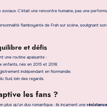
ux sociaux. C’était une rencontre humaine, pas une performa
ersonnalité flamboyante de Frah sur scène, soulignant son
uilibre et défis
nt une routine apaisante :
x enfants, nés en 2015 et 2018.
egistrement indépendant en Normandie.
 Sud, loin des regards.
aptive les fans ?
n plus qu’un duo romantique : ils incarnent une
résistance