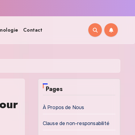
nologie
Contact
Pages
mour
À Propos de Nous
Clause de non-responsabilité