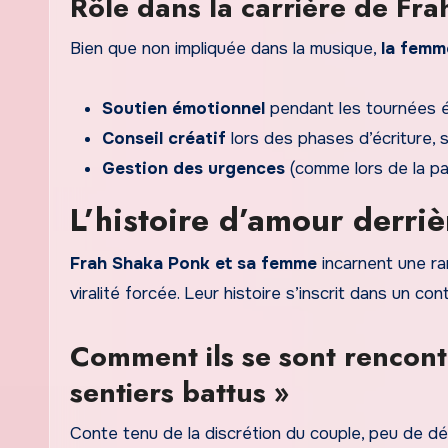
Rôle dans la carrière de Frah
Bien que non impliquée dans la musique,
la femm
Soutien émotionnel
pendant les tournées é
Conseil créatif
lors des phases d’écriture,
Gestion des urgences
(comme lors de la pan
L’histoire d’amour derriè
Frah Shaka Ponk et sa femme
incarnent une ra
viralité forcée. Leur histoire s’inscrit dans un c
Comment ils se sont rencont
sentiers battus »
Conte tenu de la discrétion du couple, peu de dé