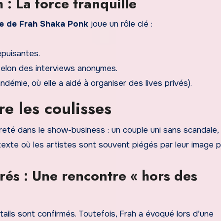
 : La force tranquille
e de Frah Shaka Ponk
joue un rôle clé :
puisantes.
 selon des interviews anonymes.
démie, où elle a aidé à organiser des lives privés).
re les coulisses
reté dans le show-business : un couple uni sans scandale,
ontexte où les artistes sont souvent piégés par leur image p
rés : Une rencontre « hors des
tails sont confirmés. Toutefois, Frah a évoqué lors d’une