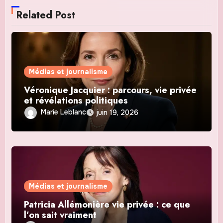
Related Post
Médias et journalisme
Véronique Jacquier : parcours, vie privée
et révélations politiques
Marie Leblanc
juin 19, 2026
Médias et journalisme
Patricia Allémonière vie privée : ce que
l’on sait vraiment