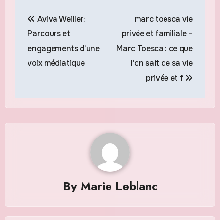
Navigation
Aviva Weiller:
marc toesca vie
de
Parcours et
privée et familiale –
l’article
engagements d’une
Marc Toesca : ce que
voix médiatique
l’on sait de sa vie
privée et f
By
Marie Leblanc