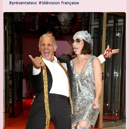
#présentateur
,
#télévision française