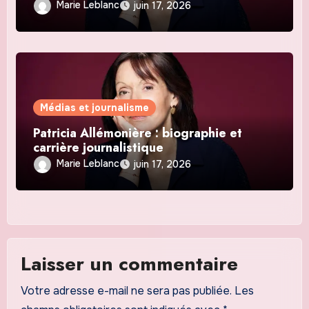
Marie Leblanc
juin 17, 2026
Médias et journalisme
Patricia Allémonière : biographie et
carrière journalistique
Marie Leblanc
juin 17, 2026
Laisser un commentaire
Votre adresse e-mail ne sera pas publiée.
Les