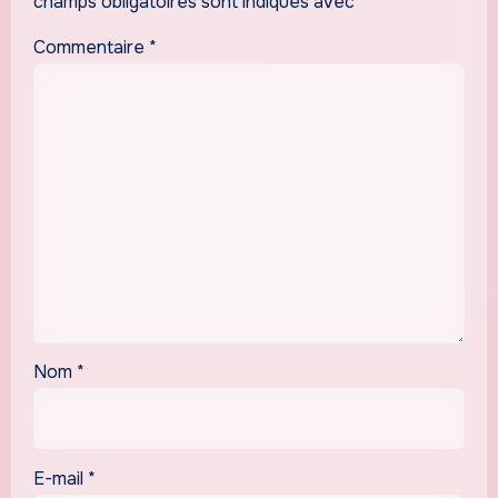
champs obligatoires sont indiqués avec
*
Commentaire
*
Nom
*
E-mail
*