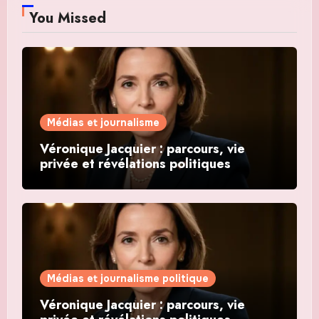
You Missed
Médias et journalisme
Véronique Jacquier : parcours, vie
privée et révélations politiques
Médias et journalisme politique
Véronique Jacquier : parcours, vie