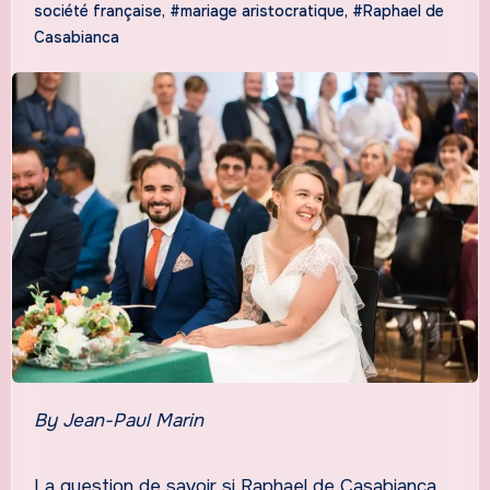
société française
,
#mariage aristocratique
,
#Raphael de
Casabianca
By Jean-Paul Marin
La question de savoir si Raphael de Casabianca