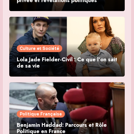
privée et révélations politiques
Culture et Société
Lola Jade Fielder-Civil : Ce que l’on sait
de sa vie
Politique Française
Benjamin Haddad: Parcours et Rôle
Politique en France