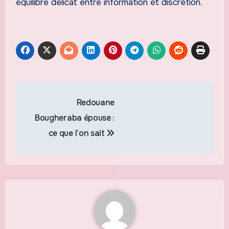
équilibre délicat entre information et discrétion.
Navigation
Redouane
de
Bougheraba épouse :
l’article
ce que l’on sait