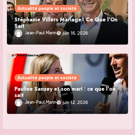
Actualité people et société
Stéphanie Villers Mariage : Ce Que l’On
Sait
Jean-Paul Marin
juin 16, 2026
Actualité people et société
Pauline Sanzey et son mari : ce que l’on
sait
Jean-Paul Marin
juin 12, 2026