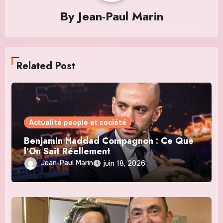
By
Jean-Paul Marin
Related Post
Actualité people et société
Benjamin Haddad Compagnon : Ce Que
l’On Sait Réellement
Jean-Paul Marin
juin 18, 2026