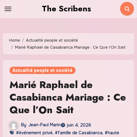
Skip
The Scribens
to
content
Home
Actualité people et société
Marié Raphael de Casabianca Mariage : Ce Que l’On Sait
Actualité people et société
Marié Raphael de
Casabianca Mariage : Ce
Que l’On Sait
By
Jean-Paul Marin
juin 4, 2026
#événement privé
,
#famille de Casabianca
,
#haute