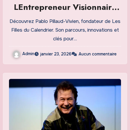
LEntrepreneur Visionnaire
derrière Les Filles du
Découvrez Pablo Pillaud-Vivien, fondateur de Les
Calendrier
Filles du Calendrier. Son parcours, innovations et
clés pour…
Admin
janvier 23, 2026
Aucun commentaire