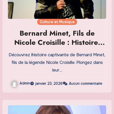
Culture et Musique
Bernard Minet, Fils de
Nicole Croisille : Histoire,
Carrière et Héritage Musical
Découvrez lhistoire captivante de Bernard Minet,
Incontournable
fils de la légende Nicole Croisille. Plongez dans
leur…
Admin
janvier 23, 2026
Aucun commentaire