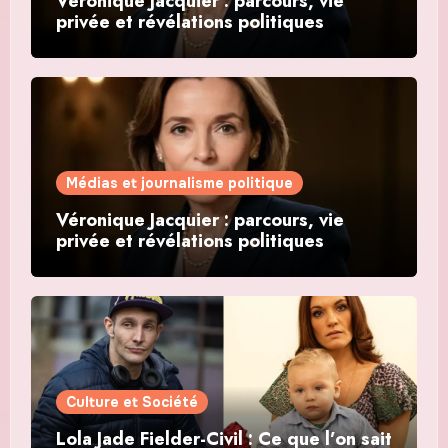
Véronique Jacquier : parcours, vie
privée et révélations politiques
Médias et journalisme politique
Véronique Jacquier : parcours, vie
privée et révélations politiques
Culture et Société
Lola Jade Fielder-Civil : Ce que l’on sait