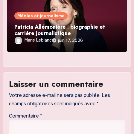
Médias et journalisme
Patricia Allémonière : biographie et
carrière journalistique
Marie Leblanc
juin 17, 2026
Laisser un commentaire
Votre adresse e-mail ne sera pas publiée.
Les
champs obligatoires sont indiqués avec
*
Commentaire
*