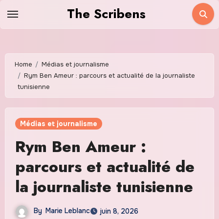
Skip
The Scribens
to
content
Home
Médias et journalisme
Rym Ben Ameur : parcours et actualité de la journaliste
tunisienne
Médias et journalisme
Rym Ben Ameur :
parcours et actualité de
la journaliste tunisienne
By
Marie Leblanc
juin 8, 2026