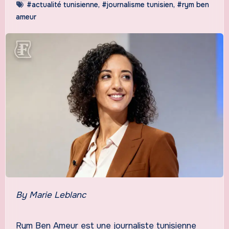
#actualité tunisienne
,
#journalisme tunisien
,
#rym ben
ameur
By Marie Leblanc
Rym Ben Ameur est une journaliste tunisienne