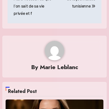
l’on sait de sa vie
tunisienne
privée et f
By
Marie Leblanc
Related Post