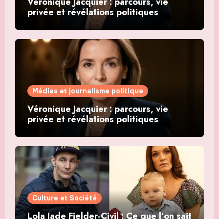
Véronique Jacquier : parcours, vie
privée et révélations politiques
Médias et journalisme politique
Véronique Jacquier : parcours, vie
privée et révélations politiques
Culture et Société
Lola Jade Fielder-Civil : Ce que l’on sait