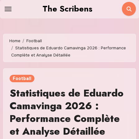
Skip
The Scribens
to
content
Home
Football
Statistiques de Eduardo Camavinga 2026 : Performance
Complète et Analyse Détaillée
Football
Statistiques de Eduardo
Camavinga 2026 :
Performance Complète
et Analyse Détaillée