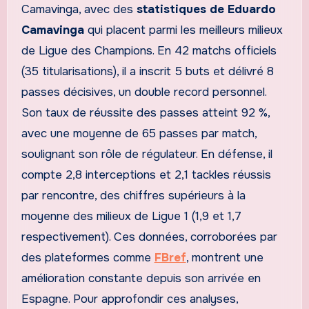
Camavinga, avec des
statistiques de Eduardo
Camavinga
qui placent parmi les meilleurs milieux
de Ligue des Champions. En 42 matchs officiels
(35 titularisations), il a inscrit 5 buts et délivré 8
passes décisives, un double record personnel.
Son taux de réussite des passes atteint 92 %,
avec une moyenne de 65 passes par match,
soulignant son rôle de régulateur. En défense, il
compte 2,8 interceptions et 2,1 tackles réussis
par rencontre, des chiffres supérieurs à la
moyenne des milieux de Ligue 1 (1,9 et 1,7
respectivement). Ces données, corroborées par
des plateformes comme
FBref
, montrent une
amélioration constante depuis son arrivée en
Espagne. Pour approfondir ces analyses,