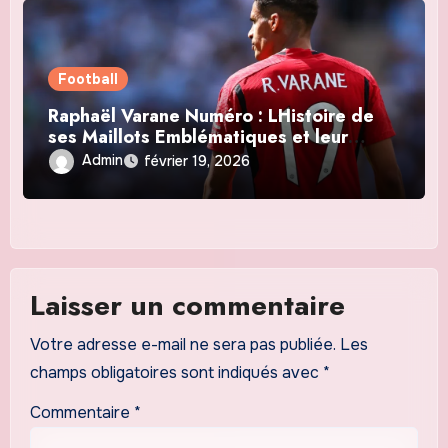
Football
Raphaël Varane Numéro : LHistoire de
ses Maillots Emblématiques et leur
Signification
Admin
février 19, 2026
Laisser un commentaire
Votre adresse e-mail ne sera pas publiée.
Les
champs obligatoires sont indiqués avec
*
Commentaire
*