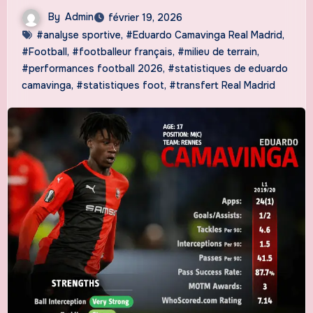
By
Admin
février 19, 2026
#analyse sportive
,
#Eduardo Camavinga Real Madrid
,
#Football
,
#footballeur français
,
#milieu de terrain
,
#performances football 2026
,
#statistiques de eduardo
camavinga
,
#statistiques foot
,
#transfert Real Madrid