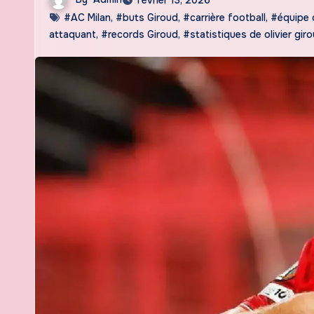
#AC Milan
,
#buts Giroud
,
#carrière football
,
#équipe 
attaquant
,
#records Giroud
,
#statistiques de olivier gir