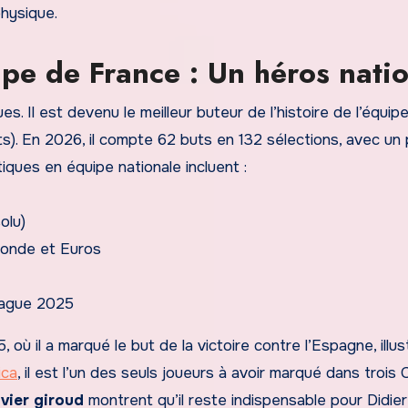
hysique.
pe de France : Un héros nati
s. Il est devenu le meilleur buteur de l’histoire de l’équip
). En 2026, il compte 62 buts en 132 sélections, avec un p
ques en équipe nationale incluent :
olu)
Monde et Euros
League 2025
 où il a marqué le but de la victoire contre l’Espagne, illu
ica
, il est l’un des seuls joueurs à avoir marqué dans trois
ivier giroud
montrent qu’il reste indispensable pour Didier