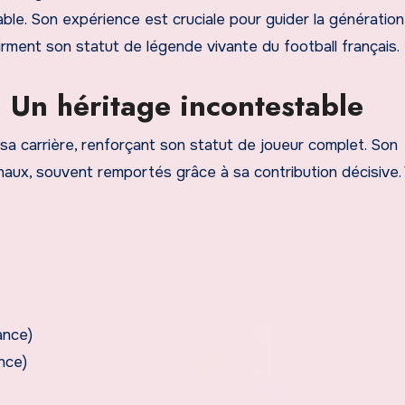
able. Son expérience est cruciale pour guider la génération
ent son statut de légende vivante du football français.
: Un héritage incontestable
a carrière, renforçant son statut de joueur complet. Son
onaux, souvent remportés grâce à sa contribution décisive. 
ance)
nce)