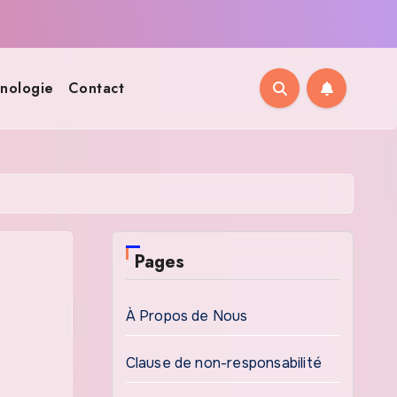
nologie
Contact
Pages
À Propos de Nous
Clause de non-responsabilité