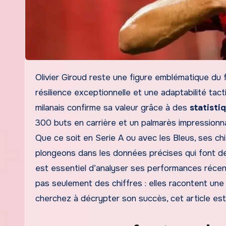
Olivier Giroud reste une figure emblématique du football français, même à 39 ans. Son parcours, marqué par une
résilience exceptionnelle et une adaptabilité tac
milanais confirme sa valeur grâce à des
statisti
300 buts en carrière et un palmarès impressionnant
Que ce soit en Serie A ou avec les Bleus, ses chi
plongeons dans les données précises qui font de
est essentiel d’analyser ses performances récen
pas seulement des chiffres : elles racontent une
cherchez à décrypter son succès, cet article est