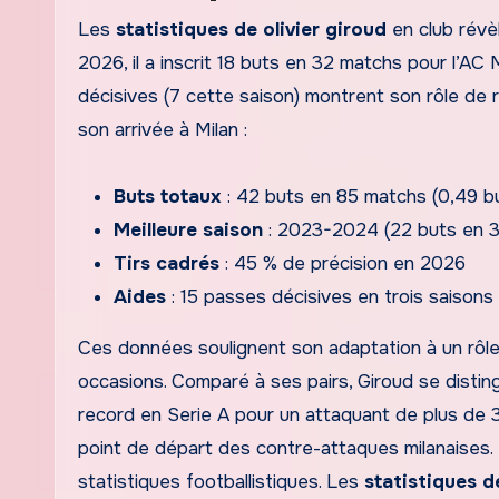
Les
statistiques de olivier giroud
en club révè
2026, il a inscrit 18 buts en 32 matchs pour l’AC
décisives (7 cette saison) montrent son rôle de r
son arrivée à Milan :
Buts totaux
: 42 buts en 85 matchs (0,49 b
Meilleure saison
: 2023-2024 (22 buts en 
Tirs cadrés
: 45 % de précision en 2026
Aides
: 15 passes décisives en trois saisons
Ces données soulignent son adaptation à un rôle
occasions. Comparé à ses pairs, Giroud se disting
record en Serie A pour un attaquant de plus de 35
point de départ des contre-attaques milanaises.
statistiques footballistiques. Les
statistiques d