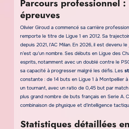
Parcours professionnel : 
épreuves
Olivier Giroud a commencé sa carrière professionn
remporte le titre de Ligue 1 en 2012. Sa traject
depuis 2021, l’AC Milan. En 2026, il est devenu le
n’est qu’un nombre. Ses débuts en Ligue des C
esprits, notamment avec un doublé contre le PSG.
sa capacité à progresser malgré les défis. Les
s
constante : de 14 buts en Ligue 1 à Montpellier à 
un tournant, avec un ratio de 0,45 but par matc
plus grand nombre de buts français en Serie A. 
combinaison de physique et d’intelligence tactiqu
Statistiques détaillées en