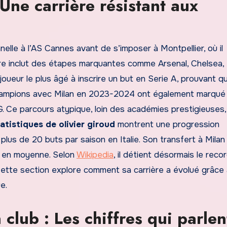
Une carrière résistant aux
elle à l’AS Cannes avant de s’imposer à Montpellier, où il
oire inclut des étapes marquantes comme Arsenal, Chelsea,
 joueur le plus âgé à inscrire un but en Serie A, prouvant q
hampions avec Milan en 2023-2024 ont également marqué 
 Ce parcours atypique, loin des académies prestigieuses, i
tatistiques de olivier giroud
montrent une progression
plus de 20 buts par saison en Italie. Son transfert à Milan
h en moyenne. Selon
Wikipedia
, il détient désormais le reco
Cette section explore comment sa carrière a évolué grâce
e.
 club : Les chiffres qui parlen