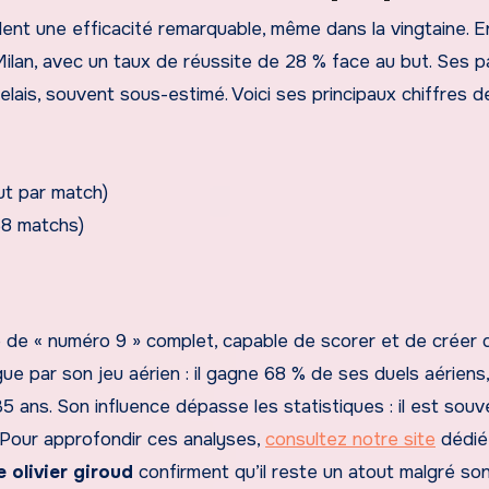
lent une efficacité remarquable, même dans la vingtaine. 
 Milan, avec un taux de réussite de 28 % face au but. Ses 
elais, souvent sous-estimé. Voici ses principaux chiffres d
ut par match)
38 matchs)
 de « numéro 9 » complet, capable de scorer et de créer 
ue par son jeu aérien : il gagne 68 % de ses duels aériens
 ans. Son influence dépasse les statistiques : il est souv
 Pour approfondir ces analyses,
consultez notre site
dédié
e olivier giroud
confirment qu’il reste un atout malgré so