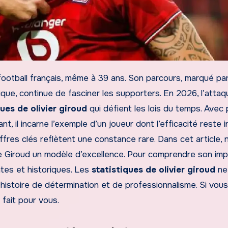
tique, continue de fasciner les supporters. En 2026, l’attaq
ques de olivier giroud
qui défient les lois du temps. Avec 
, il incarne l’exemple d’un joueur dont l’efficacité reste i
ffres clés reflètent une constance rare. Dans cet article, 
 Giroud un modèle d’excellence. Pour comprendre son impac
tes et historiques. Les
statistiques de olivier giroud
ne
 histoire de détermination et de professionnalisme. Si vous
 fait pour vous.