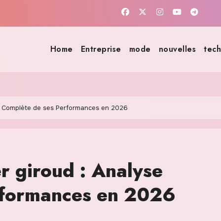
Home
Entreprise
mode
nouvelles
tech
yse Complète de ses Performances en 2026
er giroud : Analyse
rformances en 2026