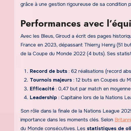
grâce à une gestion rigoureuse de sa condition p
Performances avec l’équi
Avec les Bleus, Giroud a écrit des pages historique
France en 2023, dépassant Thierry Henry (51 buts
de la Coupe du Monde 2022 (4 buts). Ses statisti
Record de buts
: 62 réalisations (record abs
Tournois majeurs
: 12 buts en Coupes du 
Efficacité
: 0,47 but par match en moyenne
Leadership
: Capitaine lors de la Nations 
Son rôle dans la finale de la Nations League 2025,
importance dans les moments clés. Selon
Britann
du Monde consécutives. Les
statistiques de ol