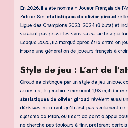
En 2026, il a été nommé « Joueur Français de l’A
Zidane. Ses
statistiques de olivier giroud
reflè
Ligue des Champions 2023-2024 (8 buts) et inclu
seraient pas possibles sans sa capacité à perform
League 2025, il a marqué après être entré en jeu 
inspiré une génération de joueurs français à croir
Style de jeu : L’art de l’
Giroud se distingue par un style de jeu unique, c
aérien est légendaire : mesurant 1,93 m, il domin
statistiques de olivier giroud
révèlent aussi un
décisives, montrant qu’il n’est pas seulement un bu
système de Milan, où il sert de point d’appui pou
ne cherche pas toujours à finir, préférant parfois