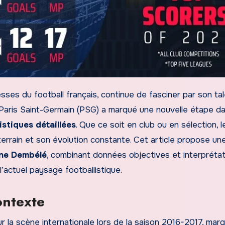
Paris Saint-Germain (PSG) a marqué une nouvelle étape d
istiques détaillées
. Que ce soit en club ou en sélection, l
terrain et son évolution constante. Cet article propose un
ane Dembélé
, combinant données objectives et interpréta
’actuel paysage footballistique.
ontexte
a scène internationale lors de la saison 2016-2017, marq