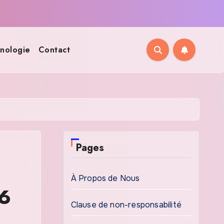
nologie
Contact
Pages
À Propos de Nous
26
Clause de non-responsabilité