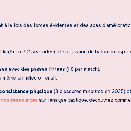
t à la fois des forces évidentes et des axes d’amélioratio
0 km/h en 3,2 secondes) et sa gestion du ballon en espac
es avec des passes filtrées (1,8 par match).
ou même en milieu offensif.
consistance physique
(3 blessures mineures en 2025) e
 nos ressources
sur l’analyse tactique, découvrez comme