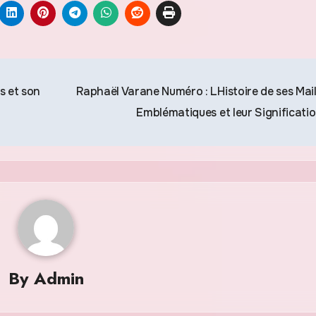
s et son
Raphaël Varane Numéro : LHistoire de ses Mail
Emblématiques et leur Significati
By
Admin