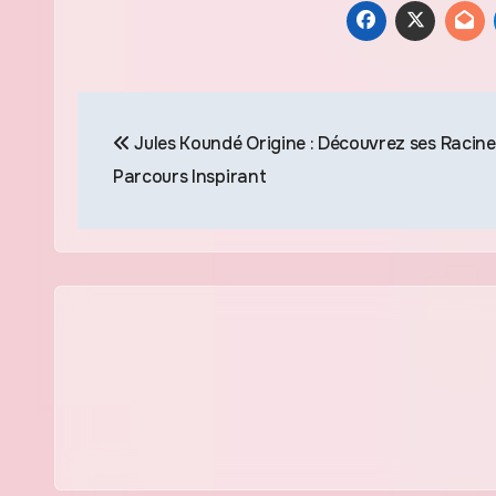
Navigation
Jules Koundé Origine : Découvrez ses Racine
de
Parcours Inspirant
l’article