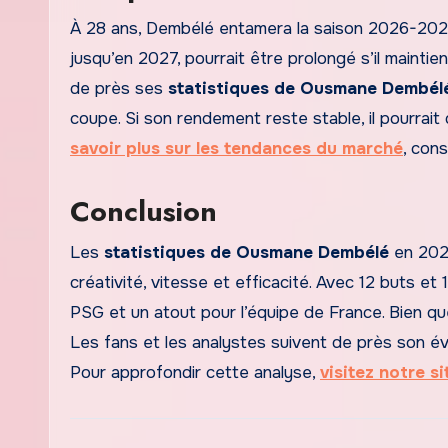
À 28 ans, Dembélé entamera la saison 2026-2027
jusqu’en 2027, pourrait être prolongé s’il maintie
de près ses
statistiques de Ousmane Dembél
coupe. Si son rendement reste stable, il pourrait
savoir plus sur les tendances du marché
, cons
Conclusion
Les
statistiques de Ousmane Dembélé
en 2025
créativité, vitesse et efficacité. Avec 12 buts et
PSG et un atout pour l’équipe de France. Bien qu
Les fans et les analystes suivent de près son évol
Pour approfondir cette analyse,
visitez notre si