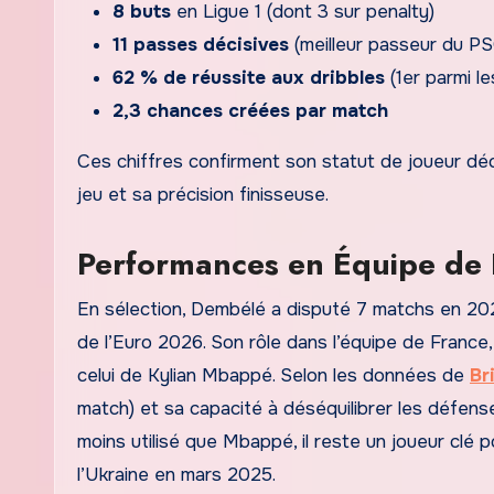
8 buts
en Ligue 1 (dont 3 sur penalty)
11 passes décisives
(meilleur passeur du PS
62 % de réussite aux dribbles
(1er parmi le
2,3 chances créées par match
Ces chiffres confirment son statut de joueur déc
jeu et sa précision finisseuse.
Performances en Équipe de 
En sélection, Dembélé a disputé 7 matchs en 2025
de l’Euro 2026. Son rôle dans l’équipe de France,
celui de Kylian Mbappé. Selon les données de
Br
match) et sa capacité à déséquilibrer les défen
moins utilisé que Mbappé, il reste un joueur clé p
l’Ukraine en mars 2025.