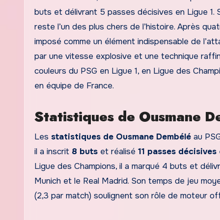
buts et délivrant 5 passes décisives en Ligue 1. 
reste l’un des plus chers de l’histoire. Après quat
imposé comme un élément indispensable de l’att
par une vitesse explosive et une technique raffiné
couleurs du PSG en Ligue 1, en Ligue des Champ
en équipe de France.
Statistiques de Ousmane D
Les
statistiques de Ousmane Dembélé
au PSG 
il a inscrit
8 buts
et réalisé
11 passes décisives
Ligue des Champions, il a marqué 4 buts et déli
Munich et le Real Madrid. Son temps de jeu moy
(2,3 par match) soulignent son rôle de moteur off