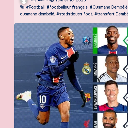
#Football
,
#footballeur français
,
#Ousmane Dembélé
ousmane dembélé
,
#statistiques foot
,
#transfert Dembé