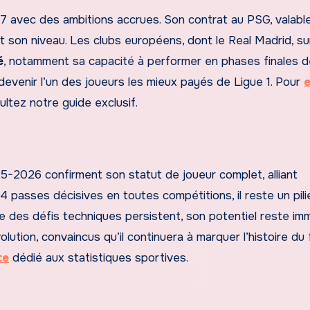
 avec des ambitions accrues. Son contrat au PSG, valabl
nt son niveau. Les clubs européens, dont le Real Madrid, sur
é
, notamment sa capacité à performer en phases finales d
 devenir l’un des joueurs les mieux payés de Ligue 1. Pour
ultez notre guide exclusif.
-2026 confirment son statut de joueur complet, alliant
 14 passes décisives en toutes compétitions, il reste un pili
e des défis techniques persistent, son potentiel reste im
ution, convaincus qu’il continuera à marquer l’histoire du f
te
dédié aux statistiques sportives.