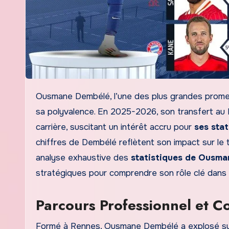
Ousmane Dembélé, l’une des plus grandes promesses du football français, continue de fasciner par son talent et
sa polyvalence. En 2025-2026, son transfert au 
carrière, suscitant un intérêt accru pour
ses stat
chiffres de Dembélé reflètent son impact sur le 
analyse exhaustive des
statistiques de Ousm
stratégiques pour comprendre son rôle clé dans l
Parcours Professionnel et C
Formé à Rennes, Ousmane Dembélé a explosé sur l