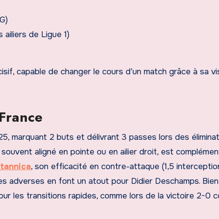
G)
s ailiers de Ligue 1)
isif, capable de changer le cours d’un match grâce à sa vi
France
, marquant 2 buts et délivrant 3 passes lors des éliminat
 souvent aligné en pointe ou en ailier droit, est complémen
itannica
, son efficacité en contre-attaque (1,5 interceptio
ses adverses en font un atout pour Didier Deschamps. Bie
our les transitions rapides, comme lors de la victoire 2-0 