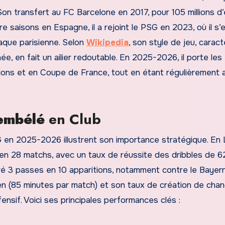
Son transfert au FC Barcelone en 2017, pour 105 millions d’
re saisons en Espagne, il a rejoint le PSG en 2023, où il s’
aque parisienne. Selon
Wikipedia
, son style de jeu, caract
e, en fait un ailier redoutable. En 2025-2026, il porte les
ions et en Coupe de France, tout en étant régulièrement 
embélé
en Club
en 2025-2026 illustrent son importance stratégique. En L
en 28 matchs, avec un taux de réussite des dribbles de 6
vré 3 passes en 10 apparitions, notamment contre le Bayer
en (85 minutes par match) et son taux de création de cha
ensif. Voici ses principales performances clés :